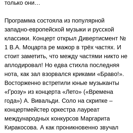
только они…
Программа состояла из популярной
западно-европейской музыки и русской
классики. Концерт открыл Дивертисмент №
1 В.А. Моцарта ре мажор в трёх частях. И
стоит заметить, что между частями никто не
аплодировал! Но едва стихла последняя
нота, как зал взорвался криками «Браво!».
Восторженно встретили юные музыканты
«Грозу» из концерта «Лето» («Времена
года») А. Вивальди. Соло на скрипке –
концертмейстер оркестра лауреат
международных конкурсов Маргарита
Киракосова. А как проникновенно звучал