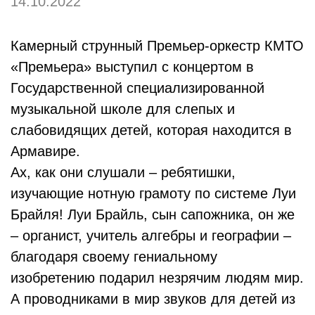
14.10.2022
Камерный струнный Премьер-оркестр КМТО
«Премьера» выступил с концертом в
Государственной специализированной
музыкальной школе для слепых и
слабовидящих детей, которая находится в
Армавире.
Ах, как они слушали – ребятишки,
изучающие нотную грамоту по системе Луи
Брайля! Луи Брайль, сын сапожника, он же
– органист, учитель алгебры и географии –
благодаря своему гениальному
изобретению подарил незрячим людям мир.
А проводниками в мир звуков для детей из