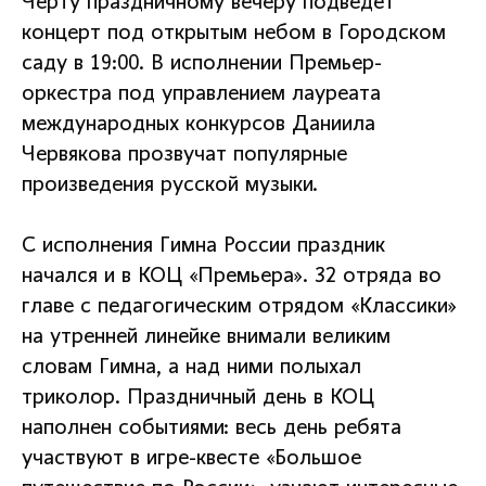
Черту праздничному вечеру подведет
концерт под открытым небом в Городском
саду в 19:00. В исполнении Премьер-
оркестра под управлением лауреата
международных конкурсов Даниила
Червякова прозвучат популярные
произведения русской музыки.
С исполнения Гимна России праздник
начался и в КОЦ «Премьера». 32 отряда во
главе с педагогическим отрядом «Классики»
на утренней линейке внимали великим
словам Гимна, а над ними полыхал
триколор. Праздничный день в КОЦ
наполнен событиями: весь день ребята
участвуют в игре-квесте «Большое