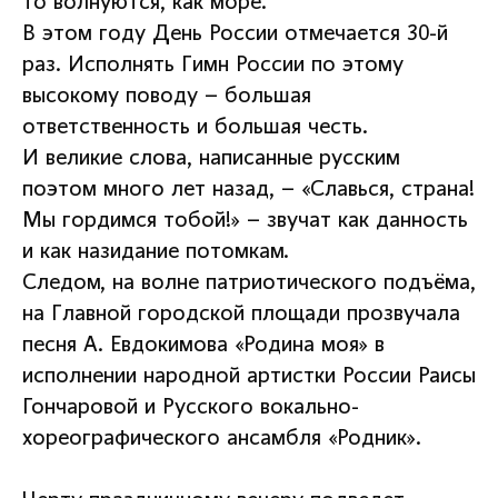
то волнуются, как море.
В этом году День России отмечается 30-й
раз. Исполнять Гимн России по этому
высокому поводу – большая
ответственность и большая честь.
И великие слова, написанные русским
поэтом много лет назад, – «Славься, страна!
Мы гордимся тобой!» – звучат как данность
и как назидание потомкам.
Следом, на волне патриотического подъёма,
на Главной городской площади прозвучала
песня А. Евдокимова «Родина моя» в
исполнении народной артистки России Раисы
Гончаровой и Русского вокально-
хореографического ансамбля «Родник».