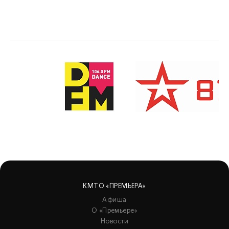
КМТО «ПРЕМЬЕРА»
Афиша
О «Премьере»
Новости