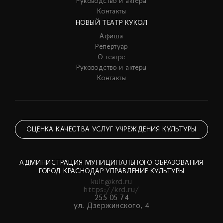
Руководство и актеры
Контакты
НОВЫЙ ТЕАТР КУКОЛ
Афиша
Репертуар
О театре
Руководство и актеры
Контакты
ОЦЕНКА КАЧЕСТВА УСЛУГ УЧРЕЖДЕНИЯ КУЛЬТУРЫ
АДМИНИСТРАЦИЯ МУНИЦИПАЛЬНОГО ОБРАЗОВАНИЯ
ГОРОД КРАСНОДАР УПРАВЛЕНИЕ КУЛЬТУРЫ
kult@krd.ru
https://krd.ru/
255 05 74
ул. Дзержинского, 4