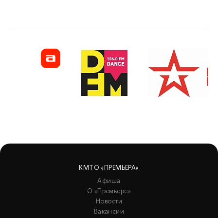
КМТО «ПРЕМЬЕРА»
Афиша
О «Премьере»
Новости
Вакансии