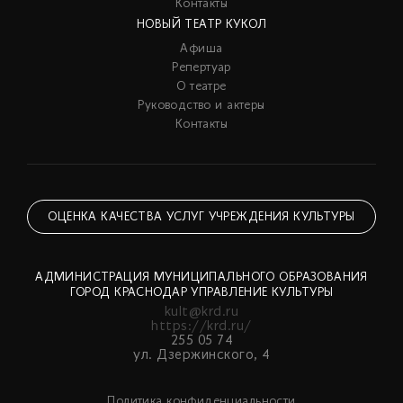
Контакты
НОВЫЙ ТЕАТР КУКОЛ
Афиша
Репертуар
О театре
Руководство и актеры
Контакты
ОЦЕНКА КАЧЕСТВА УСЛУГ УЧРЕЖДЕНИЯ КУЛЬТУРЫ
АДМИНИСТРАЦИЯ МУНИЦИПАЛЬНОГО ОБРАЗОВАНИЯ
ГОРОД КРАСНОДАР УПРАВЛЕНИЕ КУЛЬТУРЫ
kult@krd.ru
https://krd.ru/
255 05 74
ул. Дзержинского, 4
Политика конфиденциальности