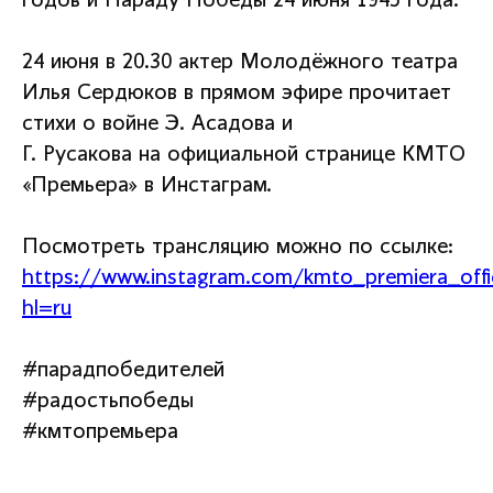
годов и Параду Победы 24 июня 1945 года.
24 июня в 20.30 актер Молодёжного театра
Илья Сердюков в прямом эфире прочитает
стихи о войне Э. Асадова и
Г. Русакова на официальной странице КМТО
«Премьера» в Инстаграм.
Посмотреть трансляцию можно по ссылке:
https://www.instagram.com/kmto_premiera_offic
hl=ru
#парадпобедителей
#радостьпобеды
#кмтопремьера