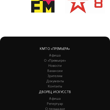
КМТО «ПРЕМЬЕРА»
Афиша
О «Премьере»
Новости
Вакансии
Зрителям
Документы
Контакты
ДВОРЕЦ ИСКУССТВ
Афиша
Репертуар
О площадке