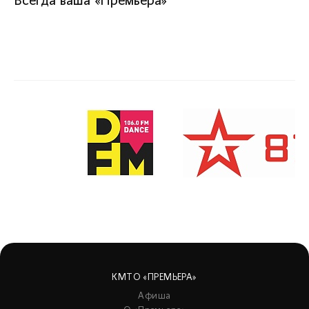
Всегда ваша «Премьера»
КМТО «ПРЕМЬЕРА»
Афиша