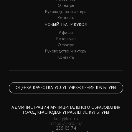
О театре
Руководство и актеры
Контакты
НОВЫЙ ТЕАТР КУКОЛ
Афиша
Репертуар
О театре
Руководство и актеры
Контакты
ОЦЕНКА КАЧЕСТВА УСЛУГ УЧРЕЖДЕНИЯ КУЛЬТУРЫ
АДМИНИСТРАЦИЯ МУНИЦИПАЛЬНОГО ОБРАЗОВАНИЯ
ГОРОД КРАСНОДАР УПРАВЛЕНИЕ КУЛЬТУРЫ
kult@krd.ru
https://krd.ru/
255 05 74