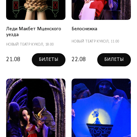
Леди Макбет Мценского
Белоснежка
уезда
НОВЫЙ ТЕАТР КУКОЛ, 11:00
НОВЫЙ ТЕАТР КУКОЛ, 18:00
21.08
22.08
БИЛЕТЫ
БИЛЕТЫ