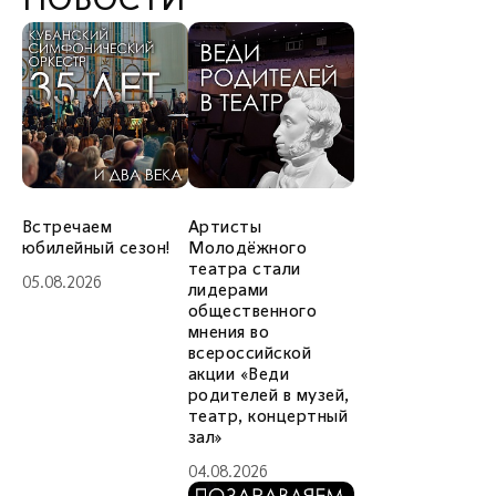
НОВОСТИ
Встречаем
Артисты
юбилейный сезон!
Молодёжного
театра стали
05.08.2026
лидерами
общественного
мнения во
всероссийской
акции «Веди
родителей в музей,
театр, концертный
зал»
04.08.2026