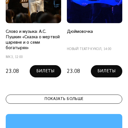
Слово и музыка: А.С.
Дюймовочка
Пушкин «Сказка о мертвой
царевне и о семи
богатырях»
НОВЫЙ ТЕАТР КУКОЛ, 14:00
МКЗ, 12:00
23.08
23.08
БИЛЕТЫ
БИЛЕТЫ
ПОКАЗАТЬ БОЛЬШЕ