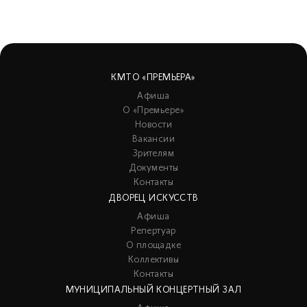
КМТО «ПРЕМЬЕРА»
Афиша
О «Премьере»
Новости
Вакансии
Зрителям
Документы
Контакты
ДВОРЕЦ ИСКУССТВ
Афиша
Репертуар
О площадке
Коллективы
Контакты
МУНИЦИПАЛЬНЫЙ КОНЦЕРТНЫЙ ЗАЛ