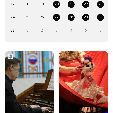
17
18
19
20
21
22
23
24
25
26
27
28
29
30
31
1
2
3
4
5
6