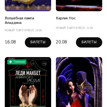
Волшебная лампа
Карлик Нос
Аладдина
НОВЫЙ ТЕАТР КУКОЛ, 11:00
НОВЫЙ ТЕАТР КУКОЛ, 14:00
16.08
20.08
БИЛЕТЫ
БИЛЕТЫ
Премьера