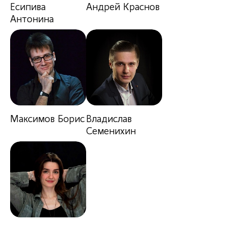
Есипива
Андрей Краснов
Антонина
Максимов Борис
Владислав
Семенихин