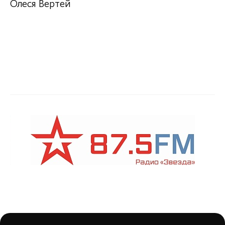
Олеся Вертей