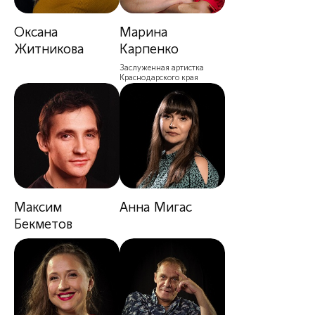
Оксана
Марина
Житникова
Карпенко
Заслуженная артистка
Краснодарского края
Максим
Анна Мигас
Бекметов