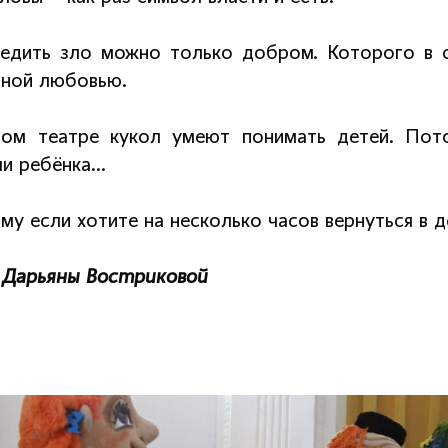
едить зло можно только добром. Которого в с
ной любовью.
ом театре кукол умеют понимать детей. Пот
ми ребёнка…
у если хотите на несколько часов вернуться в де
Дарьяны Востриковой