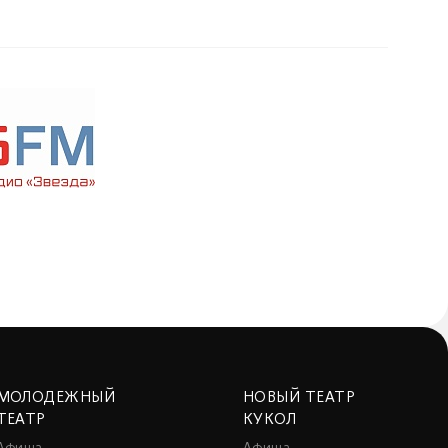
МОЛОДЕЖНЫЙ
НОВЫЙ ТЕАТР
ТЕАТР
КУКОЛ