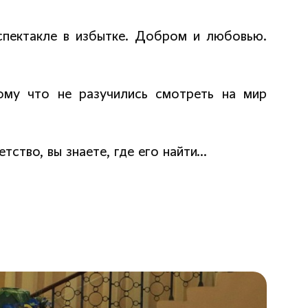
пектакле в избытке. Добром и любовью.
ому что не разучились смотреть на мир
тство, вы знаете, где его найти…