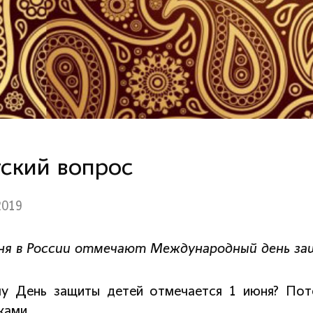
ский вопрос
2019
ня в России отмечают Международный день з
у День защиты детей отмечается 1 июня? Пот
ками…