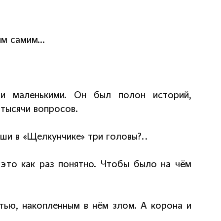
им самим…
и маленькими. Он был полон историй,
 тысячи вопросов.
ши в «Щелкунчике» три головы?..
 это как раз понятно. Чтобы было на чём
тью, накопленным в нём злом. А корона и