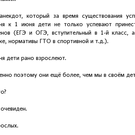
анекдот, который за время существования усп
ня к 1 июня дети не только успевают принес
енов (ЕГЭ и ОГЭ, вступительный в 1-й класс, 
е, нормативы ГТО в спортивной и т.д.).
ня дети рано взрослеют.
енно поэтому они ещё более, чем мы в своём дет
го?
 очевиден.
рослых.