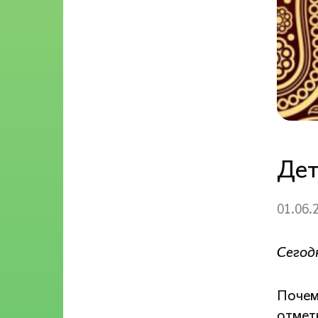
Дет
01.06.
Сегод
Почем
отмет