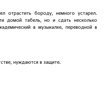
ел отрастить бороду, немного устарел.
ти домой табель, но и сдать несколько
академический в музыкалке, переводной в
стве, нуждаются в защите.