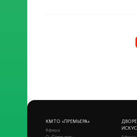
КМТО «ПРЕМЬЕРА»
ДВОР
ИСКУ
Афиша