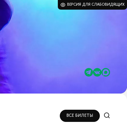
ВЕРСИЯ ДЛЯ СЛАБОВИДЯЩИХ
ВСЕ БИЛЕТЫ