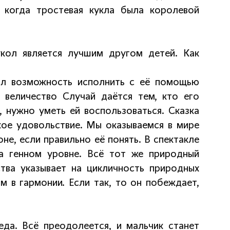
 когда тростевая кукла была королевой
кол является лучшим другом детей. Как
ил возможность исполнить с её помощью
 величество Случай даётся тем, кто его
, нужно уметь ей воспользоваться. Сказка
кое удовольствие. Мы оказываемся в мире
не, если правильно её понять. В спектакле
а генном уровне. Всё тот же природный
тва указывает на цикличность природных
м в гармонии. Если так, то он побеждает,
еда. Всё преодолеется, и мальчик станет