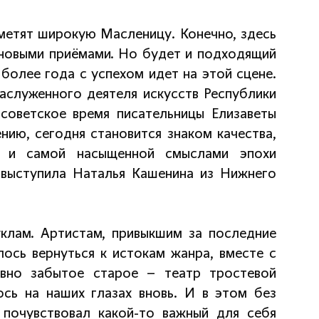
тметят широкую Масленицу. Конечно, здесь
 новыми приёмами. Но будет и подходящий
более года с успехом идет на этой сцене.
заслуженного деятеля искусств Республики
советское время писательницы Елизаветы
нию, сегодня становится знаком качества,
ё и самой насыщенной смыслами эпохи
 выступила Наталья Кашенина из Нижнего
уклам. Артистам, привыкшим за последние
лось вернуться к истокам жанра, вместе с
авно забытое старое – театр тростевой
сь на наших глазах вновь. И в этом без
 почувствовал какой-то важный для себя