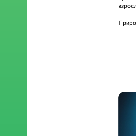
взрос
Приро