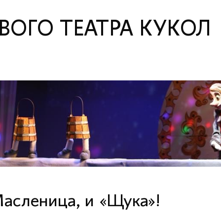
ОГО ТЕАТРА КУКОЛ
асленица, и «Щука»!