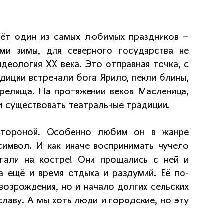
йдёт один из самых любимых праздников –
ми зимы, для северного государства не
деология ХХ века. Это отправная точка, с
диции встречали бога Ярило, пекли блины,
релища. На протяжении веков Масленица,
и существовать театральные традиции.
стороной. Особенно любим он в жанре
символ. И как иначе воспринимать чучело
гали на костре! Они прощались с ней и
 ещё и время отдыха и раздумий. Её по-
возрождения, но и начало долгих сельских
славу. А мы хоть люди и городские, но эту