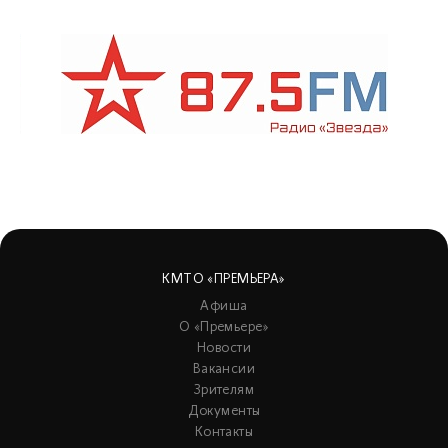
КМТО «ПРЕМЬЕРА»
Афиша
О «Премьере»
Новости
Вакансии
Зрителям
Документы
Контакты