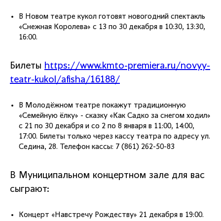
В Новом театре кукол готовят новогодний спектакль
«Снежная Королева» с 13 по 30 декабря в 10:30, 13:30,
16:00.
Билеты
https://www.kmto-premiera.ru/novyy-
teatr-kukol/afisha/16188/
В Молодёжном театре покажут традиционную
«Семейную ёлку» - сказку «Как Садко за снегом ходил»
с 21 по 30 декабря и со 2 по 8 января в 11:00, 14:00,
17:00. Билеты только через кассу театра по адресу ул.
Седина, 28. Телефон кассы: 7 (861) 262-50-83
В Муниципальном концертном зале для вас
сыграют:
Концерт «Навстречу Рождеству» 21 декабря в 19:00.