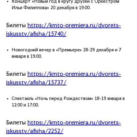
Концерт «Новый год в кругу друзей с Оркестром
Ильи Филиппова» 20 декабря в 19:00.
Билеты
https://kmto-premiera.ru/dvorets-
iskusstv/afisha/15740/
Новогодний вечер в «Премьере» 28-29 декабря и 7
января в 19:00.
Билеты
https://kmto-premiera.ru/dvorets-
iskusstv/afisha/15737/
Спектакль «Ночь перед Рождеством» 18-19 января в
12:00 и 17:00.
Билеты
https://kmto-premiera.ru/dvorets-
iskusstv/afisha/2252/