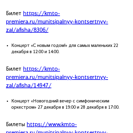
Билет
https://kmto-
premiera.ru/munitsipalnyy-kontsertnyy-
zal/afisha/8306/
Концерт «С новым годом!» для самых маленьких 22
декабря в 12:00 и 14:00.
Билет
https://kmto-
premiera.ru/munitsipalnyy-kontsertnyy-
zal/afisha/14947/
Концерт «Новогодний вечер с симфоническим
оркестром» 27 декабря в 19:00 и 28 декабря в 17:00.
Билеты
https://www.kmto-
premiera.ru/munitsipalnyy-kontsertnyy-