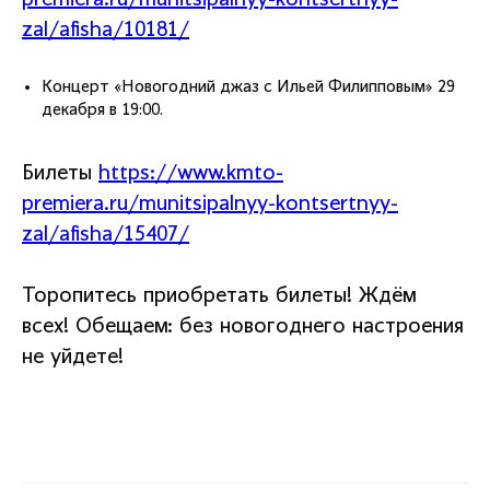
zal/afisha/10181/
Концерт «Новогодний джаз с Ильей Филипповым» 29
декабря в 19:00.
Билеты
https://www.kmto-
premiera.ru/munitsipalnyy-kontsertnyy-
zal/afisha/15407/
Торопитесь приобретать билеты! Ждём
всех! Обещаем: без новогоднего настроения
не уйдете!