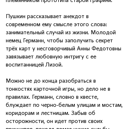
племянником прототипа старой графини.
Пушкин рассказывает анекдот в
современном ему смысле этого слова:
занимательный случай из жизни. Молодой
немец Германн, чтобы заполучить секрет
трёх карт у несговорчивый Анны Федотовны
завязывает любовную интригу с ее
воспитанницей Лизой.
Можно не до конца разобраться в
тонкостях карточной игры, но дело не в
правилах. Германн, словно в квесте,
блуждает по черно-белым улицам и мостам,
коридорам и лестницам. Забыв об
осторожности, он идет против своих