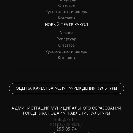
О театре
Руководство и актеры
Контакты
НОВЫЙ ТЕАТР КУКОЛ
Афиша
Репертуар
О театре
Руководство и актеры
Контакты
ОЦЕНКА КАЧЕСТВА УСЛУГ УЧРЕЖДЕНИЯ КУЛЬТУРЫ
АДМИНИСТРАЦИЯ МУНИЦИПАЛЬНОГО ОБРАЗОВАНИЯ
ГОРОД КРАСНОДАР УПРАВЛЕНИЕ КУЛЬТУРЫ
kult@krd.ru
https://krd.ru/
255 05 74