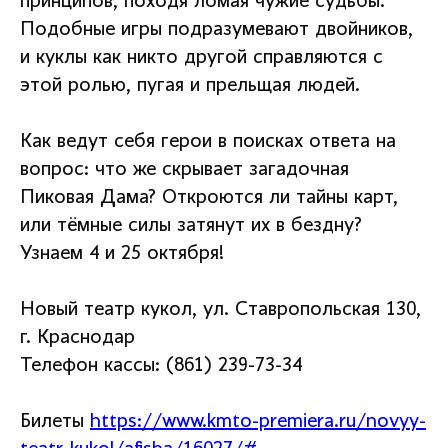
принципов, походя ломая чужие судьбы.
Подобные игры подразумевают двойников,
и куклы как никто другой справляются с
этой ролью, пугая и прельщая людей.
Как ведут себя герои в поисках ответа на
вопрос: что же скрывает загадочная
Пиковая Дама? Откроются ли тайны карт,
или тёмные силы затянут их в бездну?
Узнаем 4 и 25 октября!
Новый театр кукол, ул. Ставропольская 130,
г. Краснодар
Телефон кассы: (861) 239-73-34
Билеты
https://www.kmto-premiera.ru/novyy-