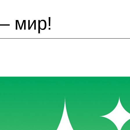
 – мир!