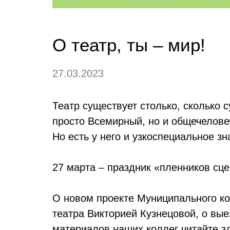
О театр, ты – мир!
27.03.2023
Театр существует столько, сколько 
просто Всемирный, но и общечелове
Но есть у него и узкоспециальное зн
27 марта – праздник «пленников сце
О новом проекте Муниципального ко
театра Викторией Кузнецовой, о вые
материалов наших коллег читайте з