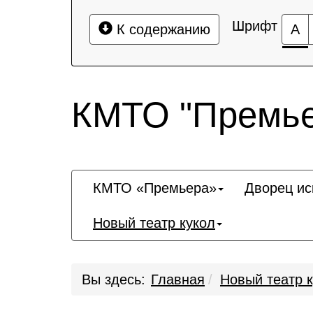
Шрифт
К содержанию
А
КМТО "Премье
КМТО «Премьера»
Дворец ис
Новый театр кукол
Вы здесь:
Главная
Новый театр 