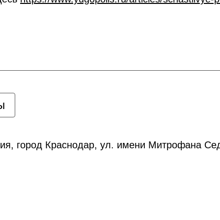
ы
ия, город Краснодар, ул. имени Митрофана Сед