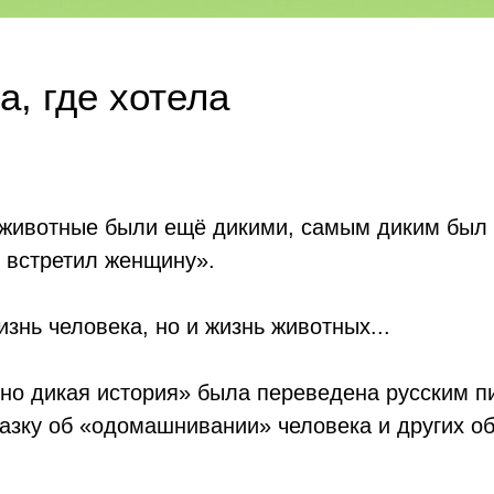
а, где хотела
 животные были ещё дикими, самым диким был к
е встретил женщину».
знь человека, но и жизнь животных...
но дикая история» была переведена русским п
казку об «одомашнивании» человека и других о