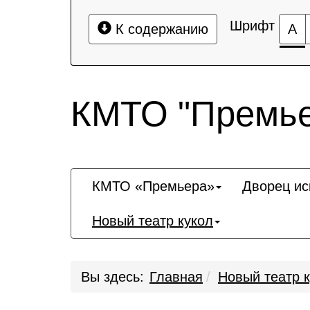
Шрифт
К содержанию
А
КМТО "Премье
КМТО «Премьера»
Дворец ис
Новый театр кукол
Вы здесь:
Главная
Новый театр 