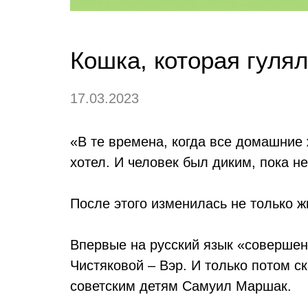
Кошка, которая гулял
17.03.2023
«В те времена, когда все домашние
хотел. И человек был диким, пока н
После этого изменилась не только жи
Впервые на русский язык «совершен
Чистяковой – Вэр. И только потом с
советским детям Самуил Маршак.