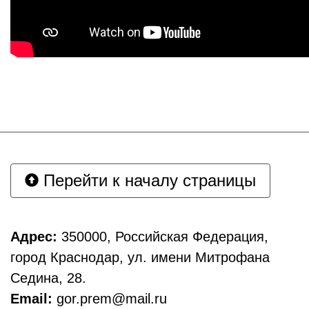
Перейти к началу страницы
Адрес:
350000, Российская Федерация,
город Краснодар, ул. имени Митрофана
Седина, 28.
Email:
gor.prem@mail.ru