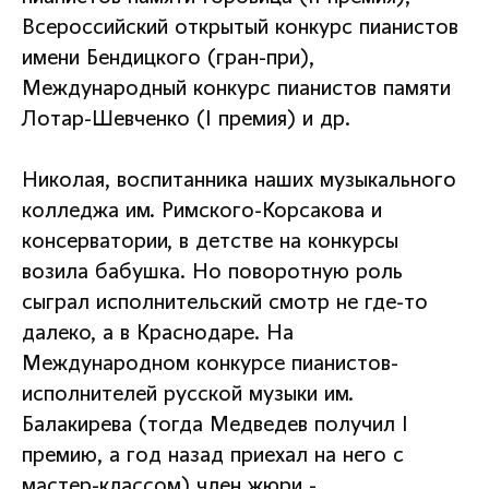
Всероссийский открытый конкурс пианистов
имени Бендицкого (гран-при),
Международный конкурс пианистов памяти
Лотар-Шевченко (I премия) и др.
Николая, воспитанника наших музыкального
колледжа им. Римского-Корсакова и
консерватории, в детстве на конкурсы
возила бабушка. Но поворотную роль
сыграл исполнительский смотр не где-то
далеко, а в Краснодаре. На
Международном конкурсе пианистов-
исполнителей русской музыки им.
Балакирева (тогда Медведев получил I
премию, а год назад приехал на него с
мастер-классом) член жюри -