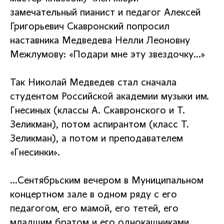
замечательный пианист и педагог Алексей
Григорьевич Скавронский попросил
наставника Медведева Нелли Леоновну
Межлумову: «Подари мне эту звездочку…»
Так Николай Медведев стал сначала
студентом Российской академии музыки им.
Гнесиных (классы А. Скавронского и Т.
Зеликман), потом аспирантом (класс Т.
Зеликман), а потом и преподавателем
«Гнесинки».
…Сентябрьским вечером в Муниципальном
концертном зале в одном ряду с его
педагогом, его мамой, его тетей, его
младшим братом и его однокашниками,