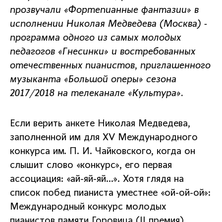
прозвучали «Фортепианные фантазии» в
исполнении Николая Медведева (Москва) -
программа одного из самых молодых
педагогов «Гнесинки» и востребованных
отечественных пианистов, приглашенного
музыканта «Большой оперы» сезона
2017/2018 на телеканале «Культура».
Если верить анкете Николая Медведева,
заполненной им для ХV Международного
конкурса им. П. И. Чайковского, когда он
слышит слово «конкурс», его первая
ассоциация: «ай-яй-яй…». Хотя глядя на
список побед пианиста уместнее «ой-ой-ой»:
Международный конкурс молодых
пианистов памяти Горовица (II премия),