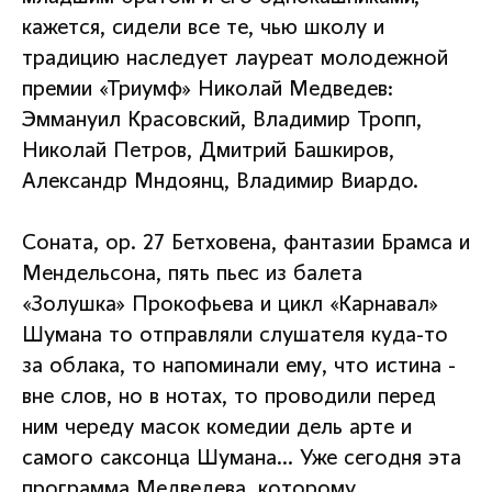
кажется, сидели все те, чью школу и
традицию наследует лауреат молодежной
премии «Триумф» Николай Медведев:
Эммануил Красовский, Владимир Тропп,
Николай Петров, Дмитрий Башкиров,
Александр Мндоянц, Владимир Виардо.
Соната, ор. 27 Бетховена, фантазии Брамса и
Мендельсона, пять пьес из балета
«Золушка» Прокофьева и цикл «Карнавал»
Шумана то отправляли слушателя куда-то
за облака, то напоминали ему, что истина -
вне слов, но в нотах, то проводили перед
ним череду масок комедии дель арте и
самого саксонца Шумана… Уже сегодня эта
программа Медведева, которому