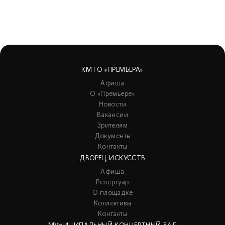
КМТО «ПРЕМЬЕРА»
Афиша
О «Премьере»
Новости
Вакансии
Зрителям
Документы
Контакты
ДВОРЕЦ ИСКУССТВ
Афиша
Репертуар
О площадке
Коллективы
Контакты