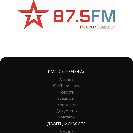
КМТО «ПРЕМЬЕРА»
Афиша
О «Премьере»
Новости
Вакансии
Зрителям
Документы
Контакты
ДВОРЕЦ ИСКУССТВ
Афиша