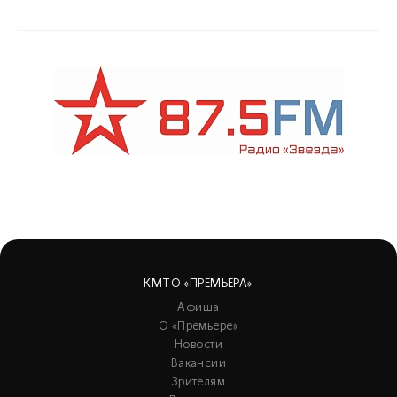
КМТО «ПРЕМЬЕРА»
Афиша
О «Премьере»
Новости
Вакансии
Зрителям