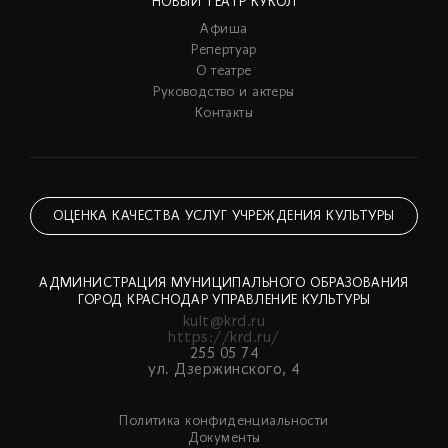
НОВЫЙ ТЕАТР КУКОЛ
Афиша
Репертуар
О театре
Руководство и актеры
Контакты
ОЦЕНКА КАЧЕСТВА УСЛУГ УЧРЕЖДЕНИЯ КУЛЬТУРЫ
АДМИНИСТРАЦИЯ МУНИЦИПАЛЬНОГО ОБРАЗОВАНИЯ
ГОРОД КРАСНОДАР УПРАВЛЕНИЕ КУЛЬТУРЫ
kult@krd.ru
https://krd.ru/
255 05 74
ул. Дзержинского, 4
Политика конфиденциальности
Документы