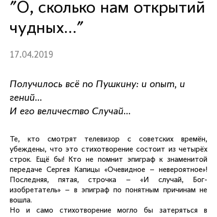
"О, сколько нам открытий
чудных…"
17.04.2019
Получилось всё по Пушкину: и опыт, и
гений…
И его величество Случай…
Те, кто смотрят телевизор с советских времён,
убеждены, что это стихотворение состоит из четырёх
строк. Ещё бы! Кто не помнит эпиграф к знаменитой
передаче Сергея Капицы «Очевидное – невероятное»!
Последняя, пятая, строчка – «И случай, Бог-
изобретатель» – в эпиграф по понятным причинам не
вошла.
Но и само стихотворение могло бы затеряться в