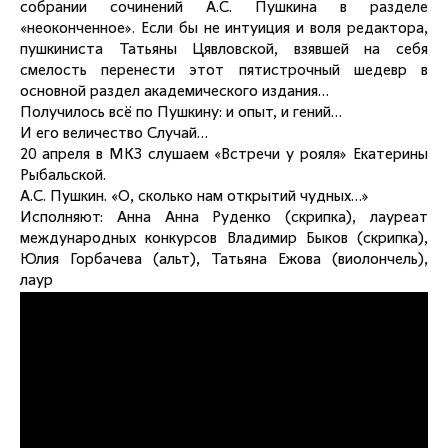
собрании сочинений А.С. Пушкина в разделе
«неоконченное». Если бы не интуиция и воля редактора,
пушкиниста Татьяны Цявловской, взявшей на себя
смелость перенести этот пятистрочный шедевр в
основной раздел академического издания…
Получилось всё по Пушкину: и опыт, и гений…
И его величество Случай…
20 апреля в МКЗ слушаем «Встречи у рояля» Екатерины
Рыбальской.
А.С. Пушкин. «О, сколько нам открытий чудных…»
Исполняют: Анна Анна Руденко (скрипка), лауреат
международных конкурсов Владимир Быков (скрипка),
Юлия Горбачева (альт), Татьяна Ежова (виолончель),
лаур