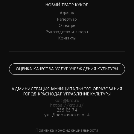
НОВЫЙ ТЕАТР КУКОЛ
Афиша
Репертуар
О театре
Руководство и актеры
Контакты
ОЦЕНКА КАЧЕСТВА УСЛУГ УЧРЕЖДЕНИЯ КУЛЬТУРЫ
АДМИНИСТРАЦИЯ МУНИЦИПАЛЬНОГО ОБРАЗОВАНИЯ
ГОРОД КРАСНОДАР УПРАВЛЕНИЕ КУЛЬТУРЫ
kult@krd.ru
https://krd.ru/
255 05 74
ул. Дзержинского, 4
Политика конфиденциальности