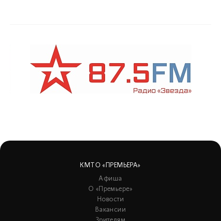
КМТО «ПРЕМЬЕРА»
Афиша
О «Премьере»
Новости
Вакансии
Зрителям