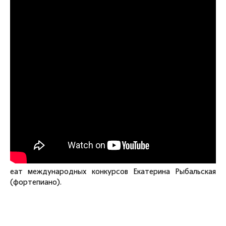
еат международных конкурсов Екатерина Рыбальская
(фортепиано).