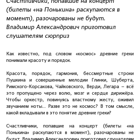
Счастливчики, попавшие на концерт
(билеты «на Понькина» раскупаются в
момент), разочарованы не будут.
Владимир Александрович приготовил
слушателям сюрприз
Как известно, под словом «космос» древние греки
понимали красоту и порядок.
Красота, порядок, гармония, бессмертные строки
Пушкина и совершенные мелодии Глинки, Шуберта,
Римского-Корсакова, Чайковского, Верди, Легара – всё
это пропущено через волю, мозг и сердце дирижёра.
Чтобы оркестр, повинуясь властному жесту, оживил
звучанием ноты… Разве это не космос? В том смысле,
какой вкладывали в это понятие древние греки?
Счастливчики, попавшие на концерт (билеты «на
Понькина» раскупаются в момент), разочарованы не
будут. Владимир Александрович приготовил слушателям