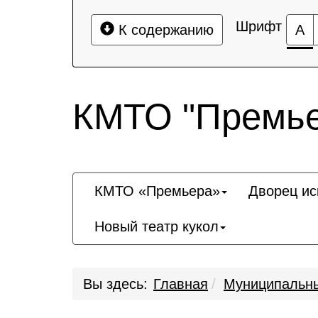
Шрифт
К содержанию
А
КМТО "Премье
КМТО «Премьера»
Дворец ис
Новый театр кукол
Вы здесь:
Главная
Муниципальны