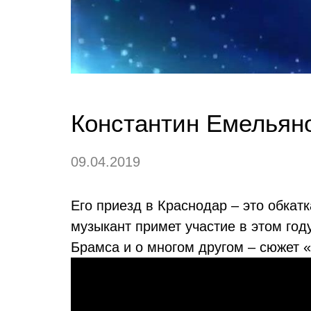
Константин Емельяно
09.04.2019
Его приезд в Краснодар – это обкат
музыкант примет участие в этом го
Брамса и о многом другом – сюжет 