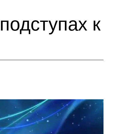
подступах к