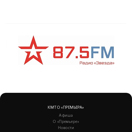
КМТО «ПРЕМЬЕРА»
Афиша
О «Премьере»
Новости