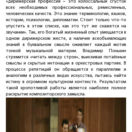
«дирижерская профессия – это колоссальный сгусток
всех необходимых профессиональных, ремесленных,
человеческих качеств. Это знание терминологии, языков,
истории, психологии, дипломатии. Стоит только что-то
упустить в этом списке, как это тут же скажется на
звучании». Так, его богатый жизненный опыт умещается в
одном дирижерском жесте, а наличие всеобъемлющих
знаний в буквальном смысле оживляет каждый мотив
тонкой музыкальной материи. Владимир Понькин
стремится «читать между строк», выискивая потаённые
смыслы и скрытые интонации в оркестровых партиях. В
процессе репетиций он обращается к параллелям и
аналогиям в различных видах искусства, пытаясь найти
истину в огромном культурном контексте. Результатом
такой кропотливой работы является наиболее полное
раскрытие композиторского замысла.