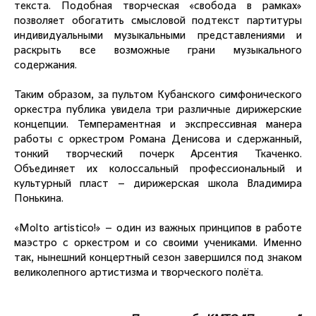
текста. Подобная творческая «свобода в рамках»
позволяет обогатить смысловой подтекст партитуры
индивидуальными музыкальными представлениями и
раскрыть все возможные грани музыкального
содержания.
Таким образом, за пультом Кубанского симфонического
оркестра публика увидела три различные дирижерские
концепции. Темпераментная и экспрессивная манера
работы с оркестром Романа Денисова и сдержанный,
тонкий творческий почерк Арсентия Ткаченко.
Объединяет их колоссальный профессиональный и
культурный пласт – дирижерская школа Владимира
Понькина.
«Molto artistico!» – один из важных принципов в работе
маэстро с оркестром и со своими учениками. Именно
так, нынешний концертный сезон завершился под знаком
великолепного артистизма и творческого полёта.