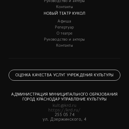
Руководство и актеры
Контакты
НОВЫЙ ТЕАТР КУКОЛ
Афиша
Репертуар
О театре
Руководство и актеры
Контакты
ОЦЕНКА КАЧЕСТВА УСЛУГ УЧРЕЖДЕНИЯ КУЛЬТУРЫ
АДМИНИСТРАЦИЯ МУНИЦИПАЛЬНОГО ОБРАЗОВАНИЯ
ГОРОД КРАСНОДАР УПРАВЛЕНИЕ КУЛЬТУРЫ
kult@krd.ru
https://krd.ru/
255 05 74
ул. Дзержинского, 4