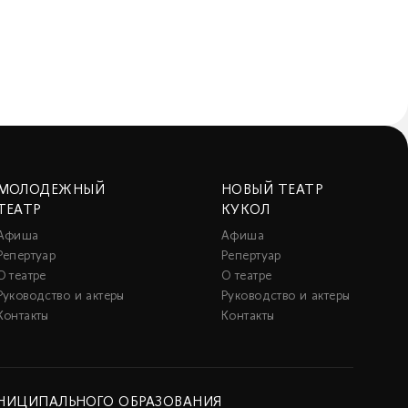
МОЛОДЕЖНЫЙ
НОВЫЙ ТЕАТР
ТЕАТР
КУКОЛ
Афиша
Афиша
Репертуар
Репертуар
О театре
О театре
Руководство и актеры
Руководство и актеры
Контакты
Контакты
НИЦИПАЛЬНОГО ОБРАЗОВАНИЯ