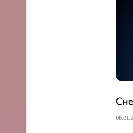
Сне
06.01.