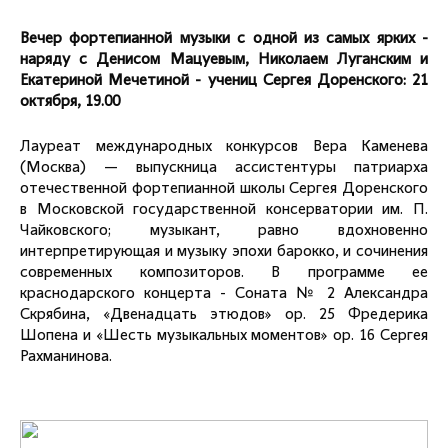
Вечер фортепианной музыки с одной из самых ярких -
наряду с Денисом Мацуевым, Николаем Луганским и
Екатериной Мечетиной - учениц Сергея Доренского: 21
октября, 19.00
Лауреат международных конкурсов Вера Каменева
(Москва) — выпускница ассистентуры патриарха
отечественной фортепианной школы Сергея Доренского
в Московской государственной консерватории им. П.
Чайковского; музыкант, равно вдохновенно
интерпретирующая и музыку эпохи барокко, и сочинения
современных композиторов. В программе ее
краснодарского концерта - Соната № 2 Александра
Скрябина, «Двенадцать этюдов» op. 25 Фредерика
Шопена и «Шесть музыкальных моментов» op. 16 Сергея
Рахманинова.