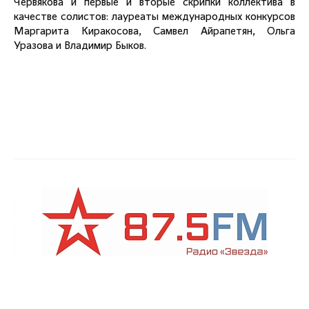
Червякова и первые и вторые скрипки коллектива в
качестве солистов: лауреаты международных конкурсов
Маргарита Киракосова, Самвел Айрапетян, Ольга
Уразова и Владимир Быков.