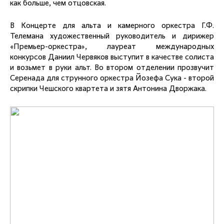
как больше, чем отцовская.
В Концерте для альта и камерного оркестра Г.Ф.
Телемана художественный руководитель и дирижер
«Премьер-оркестра», лауреат международных
конкурсов Даниил Червяков выступит в качестве солиста
и возьмет в руки альт. Во втором отделении прозвучит
Серенада для струнного оркестра Йозефа Сука - второй
скрипки Чешского квартета и зятя Антонина Дворжака.