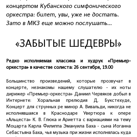
концертом Кубанского симфонического
оркестра: билет, увы, уже не достать.
Зато в МКЗ еще можно послушать…
«ЗАБЫТЫЕ ШЕДЕВРЫ»
Редко исполняемая классика и худрук «Премьер-
оркестра» в качестве солиста: 26 сентября, 19.00
Большинство произведений, которые прозвучат в
концерте, незнакомы нашему слушателю - их ноты
дирижер «Премьер-оркестра» Даниил Червяков добыл в
Интернете: Хоральная прелюдия Д. Букстехуде,
Концерт для струнных ре минор А. Вивальди, никогда не
исполнявшаяся в Краснодаре Увертюра к опере
«Альцеста» К. В. Глюка и Ариетта с вариациями на тему
Моцарта Карла Филиппа Эмануила Баха - сына Иоганна
Себастьяна Баха, чья музыка при жизни исполнялась куда