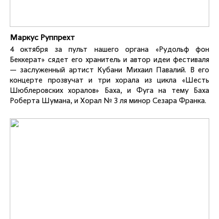
Маркус Руппрехт
4 октября за пульт нашего органа «Рудольф фон
Беккерат» сядет его хранитель и автор идеи фестиваля
— заслуженный артист Кубани Михаил Павалий. В его
концерте прозвучат и три хорала из цикла «Шесть
Шюблеровских хоралов» Баха, и Фуга на тему Баха
Роберта Шумана, и Хорал № 3 ля минор Сезара Франка.