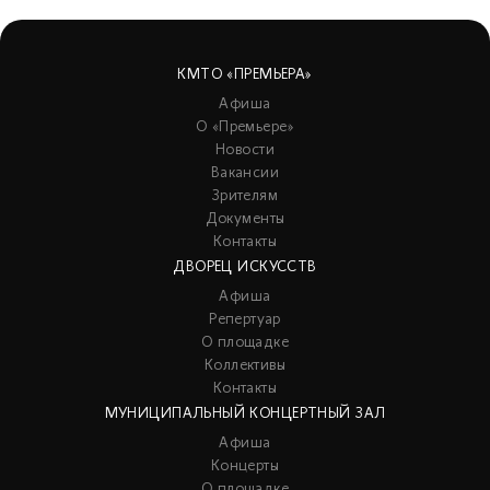
КМТО «ПРЕМЬЕРА»
Афиша
О «Премьере»
Новости
Вакансии
Зрителям
Документы
Контакты
ДВОРЕЦ ИСКУССТВ
Афиша
Репертуар
О площадке
Коллективы
Контакты
МУНИЦИПАЛЬНЫЙ КОНЦЕРТНЫЙ ЗАЛ
Афиша
Концерты
О площадке