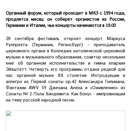
Органный форум, который проходит в МКЗ с 1994 года,
продлится месяц: он соберет органистов из России,
Германии и Италии, чьи концерты начинаются в 19.00
28 сентября фестиваль откроет концерт Маркуса
Руппрехта (Германия, Регенсбург) - преподаватель
церковного органа в Колледже католической церковной
музыки и музыкального образования, соавтор нескольких
книг об органном исполнительстве и гимна епархии
Эйхштетт. Четверть его программы отдана редкой для
нас органной музыке ХХ столетия: Интродукции и
аллегро из Первой сонаты op.42 Александра Гильмана,
Фантазии AWV 59 Джехана Алена и «Оживлению» из
Сонаты № 2 Пола Хиндемита. Как бонус - импровизация
на тему русской народной песни.