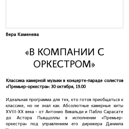
Вера Каменева
«В КОМПАНИИ С
ОРКЕСТРОМ»
Классика камерной музыки в концерте-параде солистов
«Премьер-оркестра»: 30 октября, 19.00
Идеальная программа для тех, кто готов приобщаться к
классике, но не знал как. Абсолютные камерные хиты
ХVIII-ХХ века - от Антонио Вивальди и Пабло Сарасате
до Астора Пьяццоллы в исполнении «Премьер-
оркестра» под управлением его дирижера Даниила