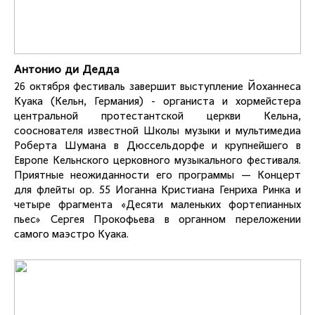
Антонио ди Дедда
26 октября фестиваль завершит выступление Йоханнеса
Куака (Кельн, Германия) - органиста и хормейстера
центральной протестантской церкви Кельна,
сооснователя известной Школы музыки и мультимедиа
Роберта Шумана в Дюссельдорфе и крупнейшего в
Европе Кельнского церковного музыкального фестиваля.
Приятные неожиданности его программы — Концерт
для флейты ор. 55 Иоганна Кристиана Генриха Ринка и
четыре фрагмента «Десяти маленьких фортепианных
пьес» Сергея Прокофьева в органном переложении
самого маэстро Куака.