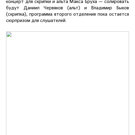
концерт для скрипки и альта Макса Бруха — солировать
будут Даниил Червяков (альт) и Владимир Быков
(скрипка), программа второго отделения пока остается
сюрпризом для слушателей.