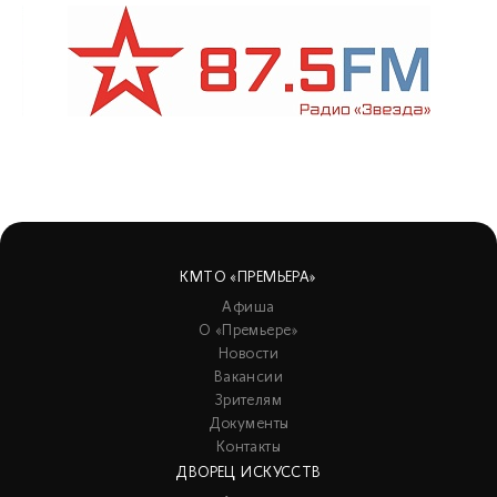
КМТО «ПРЕМЬЕРА»
Афиша
О «Премьере»
Новости
Вакансии
Зрителям
Документы
Контакты
ДВОРЕЦ ИСКУССТВ