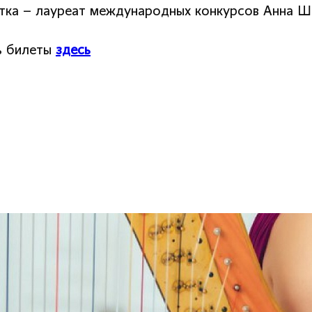
тка – лауреат международных конкурсов Анна Шк
ь билеты
здесь