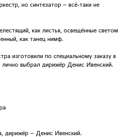
кестр, но синтезатор – всё-таки не
лестящий, как листья, освещённые светом
енный, как танец нимф.
тра изготовили по специальному заказу в
а лично выбрал дирижёр Денис Ивенский.
ра
, дирижёр – Денис Ивенский.