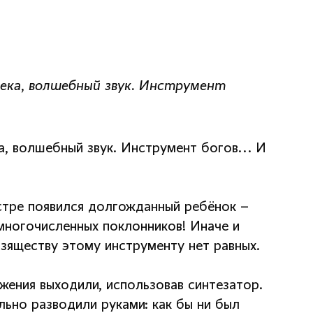
дека, волшебный звук. Инструмент
а, волшебный звук. Инструмент богов... И
стре появился долгожданный ребёнок –
 многочисленных поклонников! Иначе и
изяществу этому инструменту нет равных.
жения выходили, использовав синтезатор.
ьно разводили руками: как бы ни был