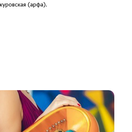
уровская (арфа).