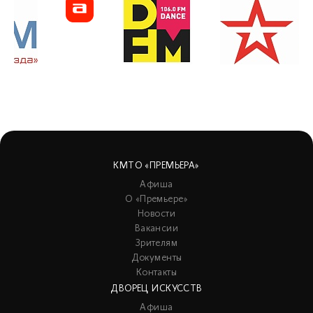
КМТО «ПРЕМЬЕРА»
Афиша
О «Премьере»
Новости
Вакансии
Зрителям
Документы
Контакты
ДВОРЕЦ ИСКУССТВ
Афиша