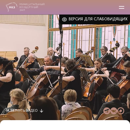
ВЕРСИЯ ДЛЯ СЛАБОВИДЯЩИХ
РАЗВЕРНУТЬ
ВИДЕО