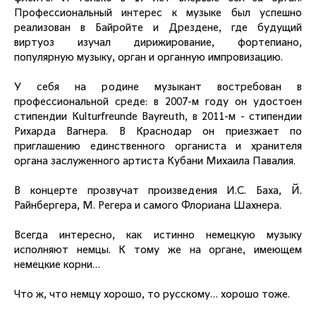
Профессиональный интерес к музыке был успешно
реализован в Байройте и Дрездене, где будущий
виртуоз изучал дирижирование, фортепиано,
популярную музыку, орган и органную импровизацию.
У себя на родине музыкант востребован в
профессиональной среде: в 2007-м году он удостоен
стипендии Kulturfreunde Bayreuth, в 2011-м - стипендии
Рихарда Вагнера. В Краснодар он приезжает по
приглашению единственного органиста и хранителя
органа заслуженного артиста Кубани Михаила Павалия.
В концерте прозвучат произведения И.С. Баха, Й.
Райнбергера, М. Регера и самого Флориана Шахнера.
Всегда интересно, как истинно немецкую музыку
исполняют немцы. К тому же на органе, имеющем
немецкие корни…
Что ж, что немцу хорошо, то русскому… хорошо тоже.