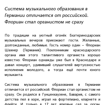
Система музыкального образования в
Германии отличается от российской.
Флориан стал органистом не сразу
По традиции на уютный огонёк Екатеринодарских
музыкальных вечеров приезжают гости. Желанные,
долгожданные, любимые. Гость номер один – Флориан
Шахнер (Германия). Поклонникам краснодарского
органа имя этого талантливого органиста хорошо
известно: Флориан однажды уже был в Краснодаре и
давал концерт, удививший слушателей виртуозностью
исполнения молодого, а тогда ещё почти юного
музыканта.
Система музыкального образования в Германии
отличается от российской. Флориан стал органистом не
сразу. Он родился в Гунценхаузене, Бавария, с самого
детства пел в хоре, играл на фортепиано, кларнете и
флейте. И только в 17 лет впервые сел за орган.