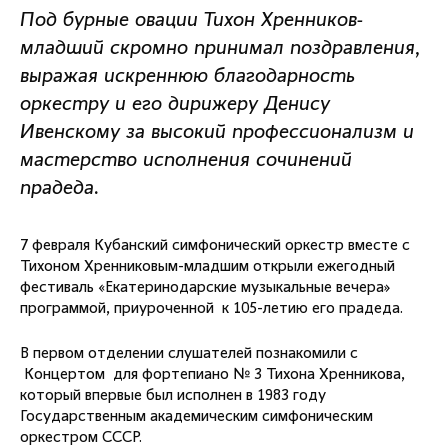
Под бурные овации Тихон Хренников-
младший скромно принимал поздравления,
выражая искреннюю благодарность
оркестру и его дирижеру Денису
Ивенскому за высокий профессионализм и
мастерство исполнения сочинений
прадеда.
7 февраля Кубанский симфонический оркестр вместе с
Тихоном Хренниковым-младшим открыли ежегодный
фестиваль «Екатеринодарские музыкальные вечера»
программой, приуроченной к 105-летию его прадеда.
В первом отделении слушателей познакомили с
Концертом для фортепиано № 3 Тихона Хренникова,
который впервые был исполнен в 1983 году
Государственным академическим симфоническим
оркестром СССР.