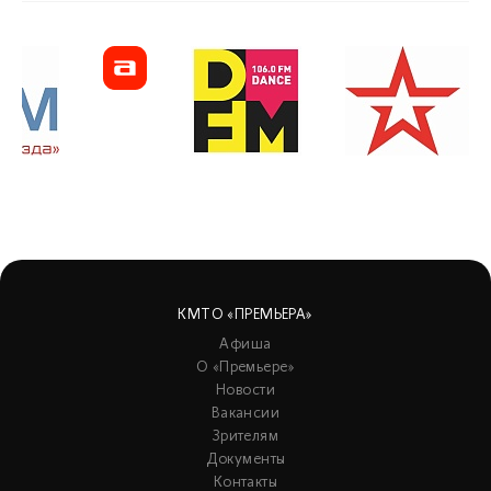
КМТО «ПРЕМЬЕРА»
Афиша
О «Премьере»
Новости
Вакансии
Зрителям
Документы
Контакты