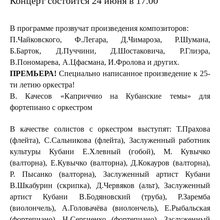
Концерт состоится 24 июня в 17.00
В программе прозвучат произведения композиторов:
П.Чайковского, Ф.Легара, Д.Чимароза, Р.Шумана,
Б.Барток, Д.Пуччини, Д.Шостаковича, Р.Глиэра,
В.Пономарева, А.Цфасмана, И.Фролова и других.
ПРЕМЬЕРА!
Специально написанное произведение к
25-
ти летию оркестра!
В. Качесов «Каприччио на Кубанские темы» для
фортепиано с оркестром
В качестве солистов с оркестром выступят:
Т.Прахова
(флейта), С.Сальникова (флейта), Заслуженный работник
культуры Кубани Е.Хлевный (гобой), М. Кувычко
(валторна), Е.Кувычко (валторна), Д.Кокауров (валторна),
Р. Пысанко (валторна), Заслуженный артист Кубани
В.Шкабурин (скрипка), Д.Червяков (альт), Заслуженный
артист Кубани В.Бодяновский (труба), Р.Заремба
(виолончель), А.Головачёва (виолончель), Е.Рыбальская
(фортепиано), Н.Сергиенко (фортепиано), Заслуженный