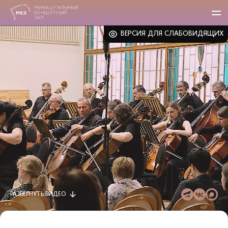
ВЕРСИЯ ДЛЯ СЛАБОВИДЯЩИХ
РАЗВЕРНУТЬ
ВИДЕО