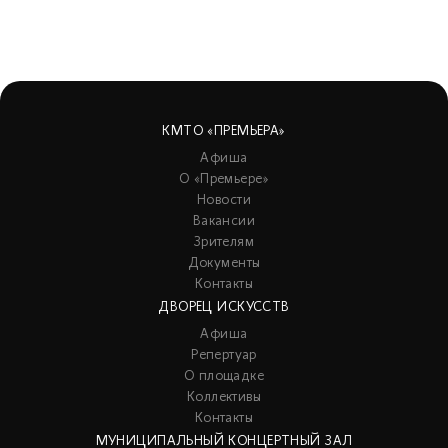
КМТО «ПРЕМЬЕРА»
Афиша
О «Премьере»
Новости
Вакансии
Зрителям
Документы
Контакты
ДВОРЕЦ ИСКУССТВ
Афиша
Репертуар
О площадке
Коллективы
Контакты
МУНИЦИПАЛЬНЫЙ КОНЦЕРТНЫЙ ЗАЛ