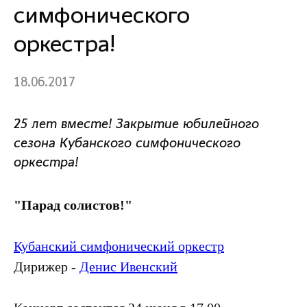
симфонического
оркестра!
18.06.2017
25 лет вместе! Закрытие юбилейного
сезона Кубанского симфонического
оркестра!
"Парад солистов!"
Кубанский симфонический оркестр
Дирижер -
Денис Ивенский