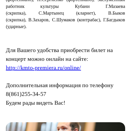
работник культуры Кубани Г.Мазаева
(скрипка), С.Мартынец (кларнет), В.Быков
(скрипка), В.Захаров, С.Шумаков (контрабас), Г.Багдыков
(ударные).
Для Вашего удобства приобрести билет на
концерт можно онлайн на сайте:
http://kmto-premiera.ru/online/
Дополнительная информация по телефону
8(861)255-34-57
Будем рады видеть Вас!