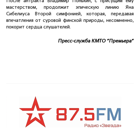
После антракта Владимир Понькин, с присущим ему
мастерством, продолжит эпическую линию Яна
Сибелиуса Второй симфонией, которая, передавая
впечатления от суровой финской природы, несомненно,
покорит сердца слушателей.
Пресс-служба КМТО "Премьера"