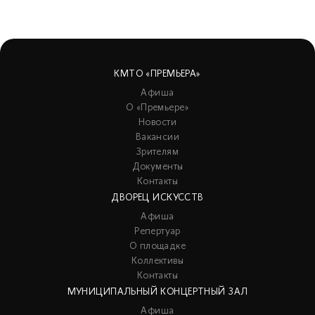
КМТО «ПРЕМЬЕРА»
Афиша
О «Премьере»
Новости
Вакансии
Зрителям
Документы
Контакты
ДВОРЕЦ ИСКУССТВ
Афиша
Репертуар
О площадке
Коллективы
Контакты
МУНИЦИПАЛЬНЫЙ КОНЦЕРТНЫЙ ЗАЛ
Афиша