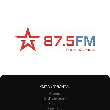
КМТО «ПРЕМЬЕРА»
Афиша
О «Премьере»
Новости
Вакансии