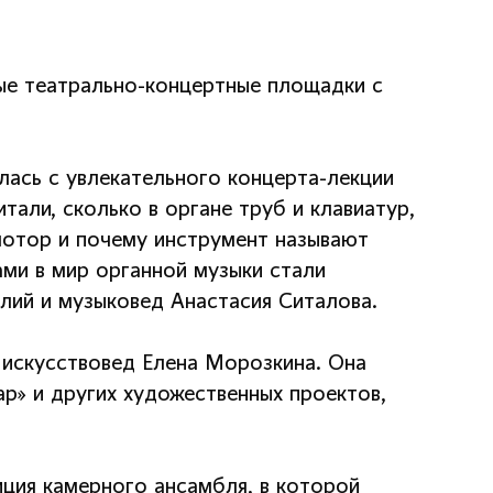
ые театрально-концертные площадки с
лась с увлекательного концерта-лекции
али, сколько в органе труб и клавиатур,
 мотор и почему инструмент называют
ми в мир органной музыки стали
лий и музыковед Анастасия Ситалова.
 искусствовед Елена Морозкина. Она
ар» и других художественных проектов,
ция камерного ансамбля, в которой