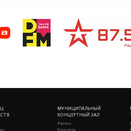
ЕЦ
МУНИЦИПАЛЬНЫЙ
ССТВ
КОНЦЕРТНЫЙ ЗАЛ
Афиша
ар
Концерты