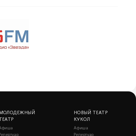
МОЛОДЕЖНЫЙ
НОВЫЙ ТЕАТР
ТЕАТР
КУКОЛ
Афиша
Афиша
Репертуар
Репертуар