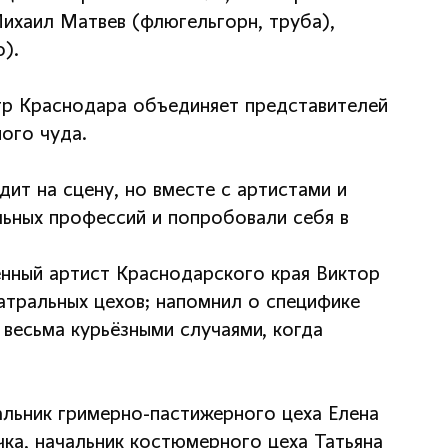
ихаил Матвев (флюгельгорн, труба),
).
тр Краснодара объединяет представителей
ого чуда.
дит на сцену, но вместе с артистами и
льных профессий и попробовали себя в
нный артист Краснодарского края Виктор
атральных цехов; напомнил о специфике
весьма курьёзными случаями, когда
альник гримерно-пастижерного цеха Елена
ка, начальник костюмерного цеха Татьяна