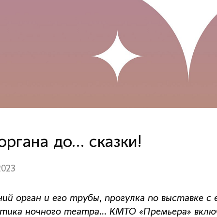
органа до… сказки!
2023
ний орган и его трубы, прогулка по выставке с 
тика ночного театра… КМТО «Премьера» включ