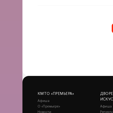
КМТО «ПРЕМЬЕРА»
ДВОР
ИСКУ
Афиша
О «Премьере»
Афиша
Новости
Реперту