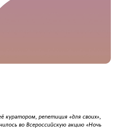
её куратором, репетиция «для своих»,
илось во Всероссийскую акцию «Ночь