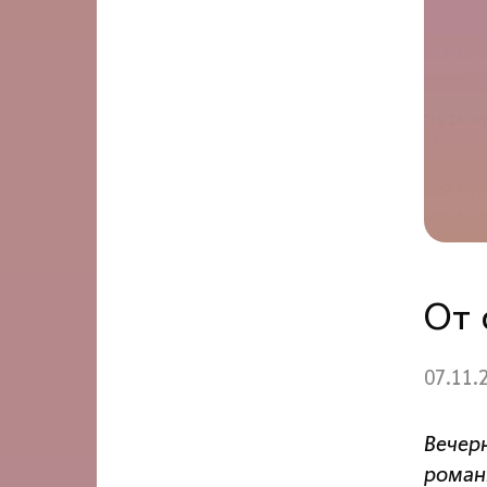
От 
07.11.
Вечер
роман