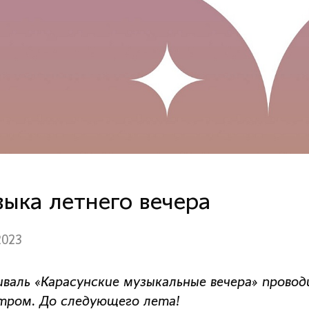
ыка летнего вечера
2023
валь «Карасунские музыкальные вечера» прово
тром. До следующего лета!