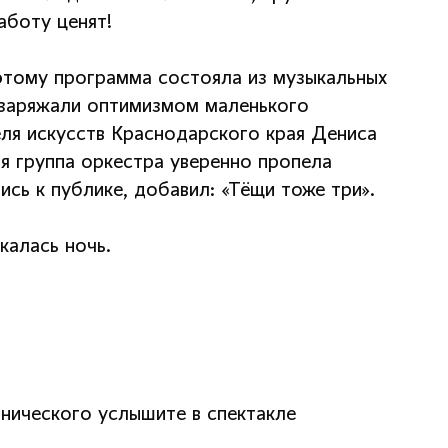
аботу ценят!
оэтому программа состояла из музыкальных
а заряжали оптимизмом маленького
ля искусств Краснодарского края Дениса
я группа оркестра уверенно пропела
ись к публике, добавил: «Тёщи тоже три».
калась ночь.
нического услышите в спектакле