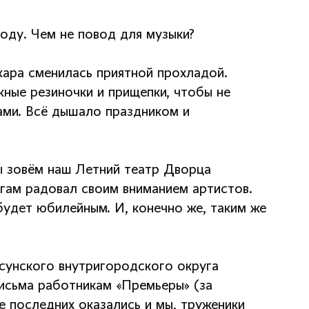
оду. Чем не повод для музыки?
жара сменилась приятной прохладой.
ные резиночки и прищепки, чтобы не
ами. Всё дышало праздником и
мы зовём наш Летний театр Дворца
ргам радовал своим вниманием артистов.
удет юбилейным. И, конечно же, таким же
сунского внутригородского округа
исьма работникам «Премьеры» (за
ле последних оказались и мы, труженики