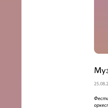
Муз
25.08.
Фести
оркес