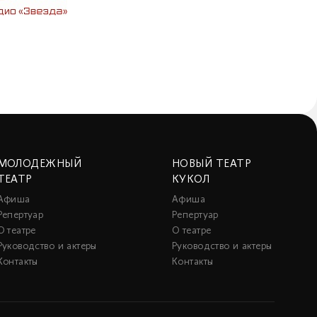
МОЛОДЕЖНЫЙ
НОВЫЙ ТЕАТР
ТЕАТР
КУКОЛ
Афиша
Афиша
Репертуар
Репертуар
О театре
О театре
Руководство и актеры
Руководство и актеры
Контакты
Контакты