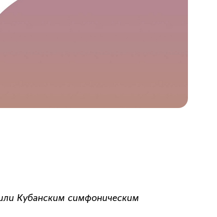
дили Кубанским симфоническим