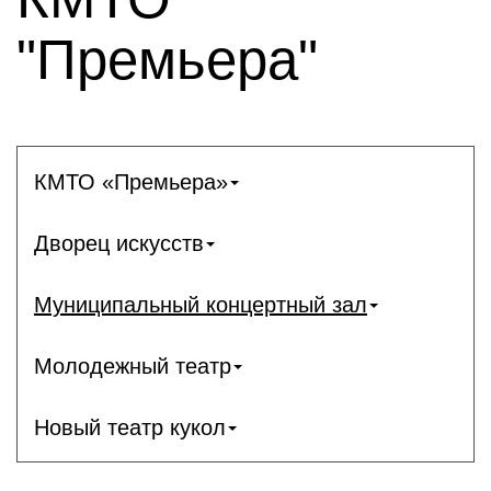
"Премьера"
КМТО «Премьера»
Дворец искусств
Муниципальный концертный зал
Молодежный театр
Новый театр кукол