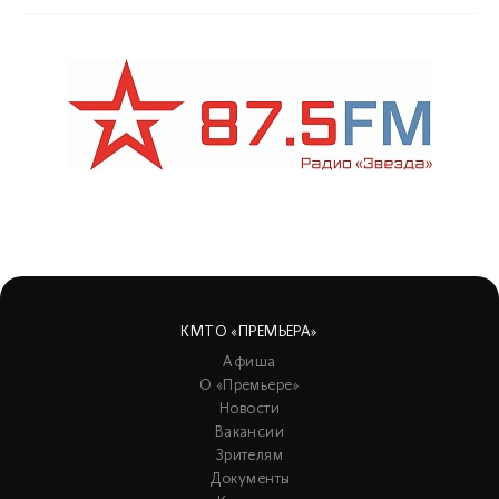
КМТО «ПРЕМЬЕРА»
Афиша
О «Премьере»
Новости
Вакансии
Зрителям
Документы