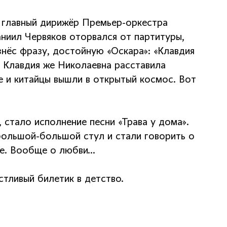
и главный дирижёр Премьер-оркестра
ниил Червяков оторвался от партитуры,
нёс фразу, достойную «Оскара»: «Клавдия
! Клавдия же Николаевна расставила
е и китайцы вышли в открытый космос. Вот
стало исполнение песни «Трава у дома».
а большой-большой стул и стали говорить о
се. Вообще о любви…
тливый билетик в детство.