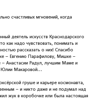
льно счастливых мгновений, когда
нный деятель искусств Краснодарского
то как надо чувствовать, понимать и
ностью рассказать о них! Спасибо
ке – Евгению Парафилову, Мишке –
 – Анастасии Радул, лучшим Маме и
 Юлии Макаровой...
оксёрской груше и карьере космонавта,
венным – и никто даже и не подумал над
 жил жук в коробочке или была настоящая