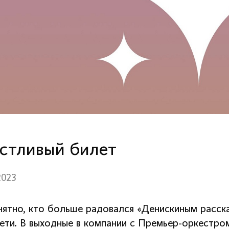
стливый билет
2023
нятно, кто больше радовался «Денискиным расска
дети. В выходные в компании с Премьер-оркестр