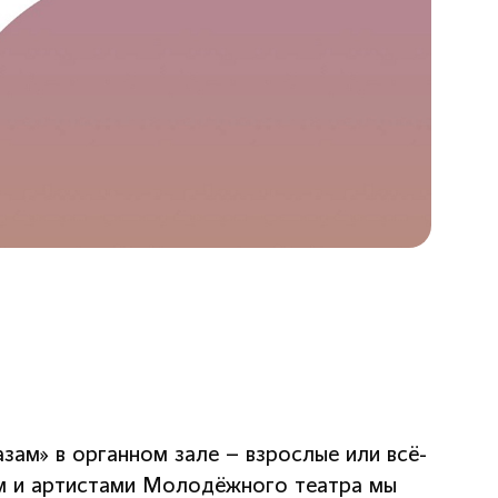
зам» в органном зале – взрослые или всё-
ом и артистами Молодёжного театра мы