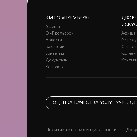
КМТО «ПРЕМЬЕРА»
ДВОР
ИСКУ
Афиша
О «Премьере»
Афиша
Новости
Реперту
Вакансии
О площ
Зрителям
Коллек
Документы
Контакт
Контакты
ОЦЕНКА КАЧЕСТВА УСЛУГ УЧРЕЖД
Политика конфиденциальности
Док