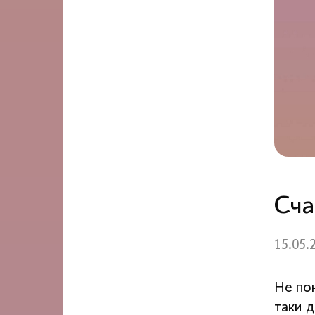
Сча
15.05.
Не по
таки 