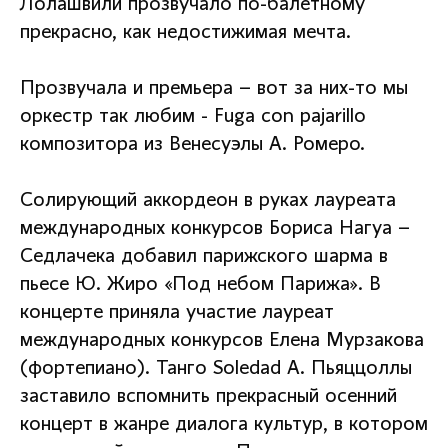
Лолашвили прозвучало по-балетному
прекрасно, как недостижимая мечта.
Прозвучала и премьера – вот за них-то мы
оркестр так любим - Fuga con pajarillo
композитора из Венесуэлы А. Ромеро.
Солирующий аккордеон в руках лауреата
международных конкурсов Бориса Нагуа –
Седлачека добавил парижского шарма в
пьесе Ю. Жиро «Под небом Парижа». В
концерте приняла участие лауреат
международных конкурсов Елена Мурзакова
(фортепиано). Танго Soledad А. Пьяццоллы
заставило вспомнить прекрасный осенний
концерт в жанре диалога культур, в котором