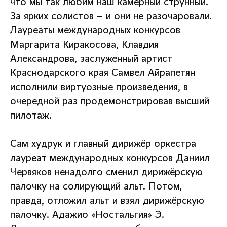
что мы так любим наш камерный струнный.
За ярких солистов – и они не разочаровали.
Лауреаты международных конкурсов
Маргарита Киракосова, Клавдия
Александрова, заслуженный артист
Краснодарского края Самвел Айрапетян
исполнили виртуозные произведения, в
очередной раз продемонстрировав высший
пилотаж.
Сам худрук и главный дирижёр оркестра
лауреат международных конкурсов Даниил
Червяков ненадолго сменил дирижёрскую
палочку на солирующий альт. Потом,
правда, отложил альт и взял дирижёрскую
палочку. Адажио «Ностальгия» Э.