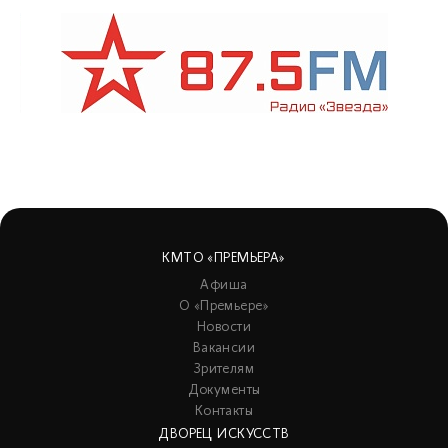
КМТО «ПРЕМЬЕРА»
Афиша
О «Премьере»
Новости
Вакансии
Зрителям
Документы
Контакты
ДВОРЕЦ ИСКУССТВ