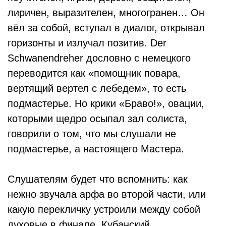
лиричен, выразителен, многогранен… Он
вёл за собой, вступал в диалог, открывал
горизонты и излучал позитив. Der
Schwanendreher дословно с немецкого
переводится как «помощник повара,
вертящий вертел с лебедем», то есть
подмастерье. Но крики «Браво!», овации,
которыми щедро осыпал зал солиста,
говорили о том, что мы слушали не
подмастерье, а настоящего Мастера.
Слушателям будет что вспомнить: как
нежно звучала арфа во второй части, или
какую перекличку устроили между собой
духовые в финале. Кубанский