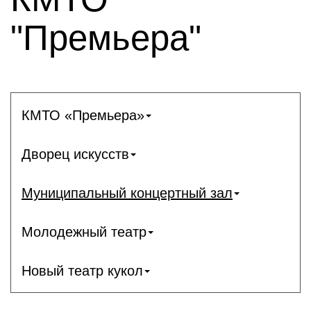
"Премьера"
КМТО «Премьера»
Дворец искусств
Муниципальный концертный зал
Молодежный театр
Новый театр кукол