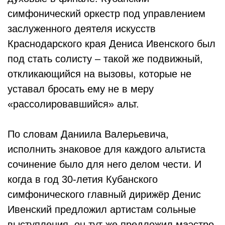
симфонический оркестр под управлением
заслуженного деятеля искусств
Краснодарского края Дениса Ивенского был
под стать солисту – такой же подвижный,
откликающийся на вызовы, которые не
уставал бросать ему не в меру
«рассолировавшийся» альт.
По словам Даниила Валерьевича,
исполнить знаковое для каждого альтиста
сочинение было для него делом чести. И
когда в год 30-летия Кубанского
симфонического главный дирижёр Денис
Ивенский предложил артистам сольные
выступления, он тут же предложил маэстро