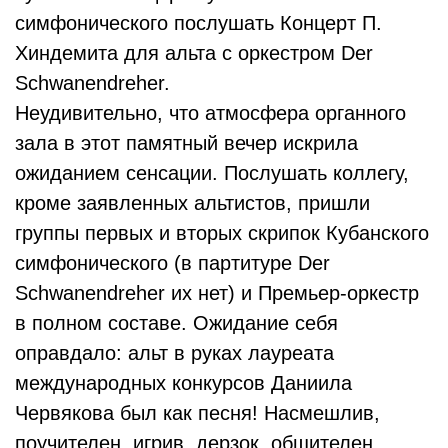
симфонического послушать Концерт П.
Хиндемита для альта с оркестром Der
Schwanendreher.
Неудивительно, что атмосфера органного
зала в этот памятный вечер искрила
ожиданием сенсации. Послушать коллегу,
кроме заявленных альтистов, пришли
группы первых и вторых скрипок Кубанского
симфонического (в партитуре Der
Schwanendreher их нет) и Премьер-оркестр
в полном составе. Ожидание себя
оправдало: альт в руках лауреата
международных конкурсов Даниила
Червякова был как песня! Насмешлив,
поучителен, игрив, дерзок, общителен,