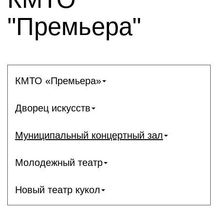
"Премьера"
КМТО «Премьера»
Дворец искусств
Муниципальный концертный зал
Молодежный театр
Новый театр кукол