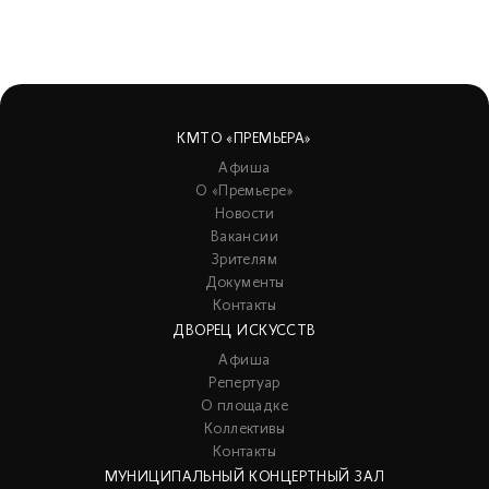
КМТО «ПРЕМЬЕРА»
Афиша
О «Премьере»
Новости
Вакансии
Зрителям
Документы
Контакты
ДВОРЕЦ ИСКУССТВ
Афиша
Репертуар
О площадке
Коллективы
Контакты
МУНИЦИПАЛЬНЫЙ КОНЦЕРТНЫЙ ЗАЛ