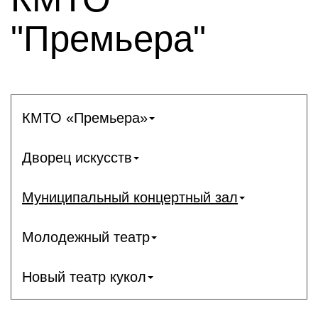
"Премьера"
КМТО «Премьера»
Дворец искусств
Муниципальный концертный зал
Молодежный театр
Новый театр кукол