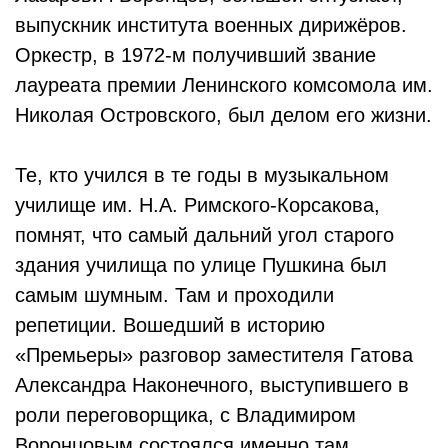
выпускник института военных дирижёров.
Оркестр, в 1972-м получивший звание
лауреата премии Ленинского комсомола им.
Николая Островского, был делом его жизни.
Те, кто учился в те годы в музыкальном
училище им. Н.А. Римского-Корсакова,
помнят, что самый дальний угол старого
здания училища по улице Пушкина был
самым шумным. Там и проходили
репетиции. Вошедший в историю
«Премьеры» разговор заместителя Гатова
Александра Наконечного, выступившего в
роли переговорщика, с Владимиром
Воронцовым состоялся именно там.