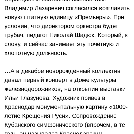
Владимир Лазаревич согласился возглавить
новую штатную единицу «Премьеры». При
условии, что директором оркестра будет
трубач, педагог Николай Шадюк. Который, к
слову, и сейчас занимает эту почётную и
хлопотную должность.
…А в декабре новорождённый коллектив
давал первый концерт в Доме культуры
железнодорожников, на открытии выставки
Ильи Глазунова. Художник привёз в
Краснодар монументальную картину «1000-
летие Крещения Руси». Сопровождение
Кубанского симфонического (впрочем, в те
годы он назывался Краснодарским