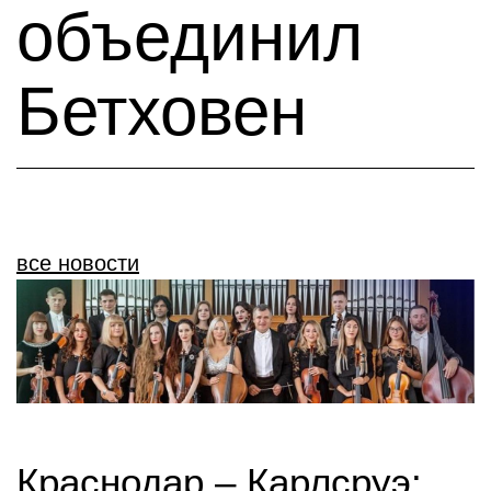
объединил
Бетховен
все новости
Краснодар – Карлсруэ: