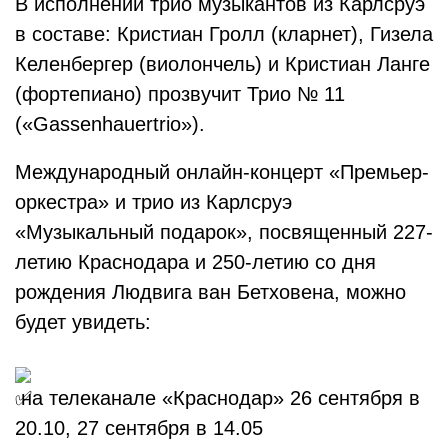
В исполнении трио музыкантов из Карлсруэ
в составе: Кристиан Гролл (кларнет), Гизела
Келенбергер (виолончель) и Кристиан Ланге
(фортепиано) прозвучит Трио № 11
(«Gassenhauertrio»).
Международный онлайн-концерт «Премьер-
оркестра» и трио из Карлсруэ
«Музыкальный подарок», посвященный 227-
летию Краснодара и 250-летию со дня
рождения Людвига ван Бетховена, можно
будет увидеть:
на телеканале «Краснодар» 26 сентября в
20.10, 27 сентября в 14.05