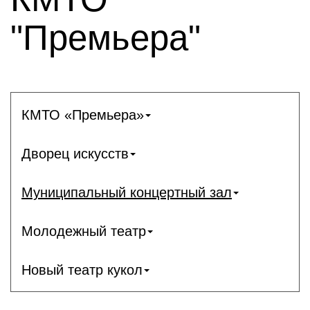
"Премьера"
КМТО «Премьера»
Дворец искусств
Муниципальный концертный зал
Молодежный театр
Новый театр кукол