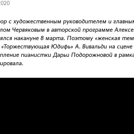
2020
вор с художественным руководителем и главн
лом Червяковым в авторской программе Алекс
ялся накануне 8 марта. Поэтому «женская тема
 «Торжествующая Юдифь» А. Вивальди на сцене
пление пианистки Дарьи Подорожновой в рамках 
ировала.