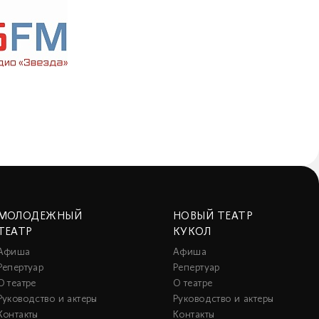
МОЛОДЕЖНЫЙ
НОВЫЙ ТЕАТР
ТЕАТР
КУКОЛ
Афиша
Афиша
Репертуар
Репертуар
О театре
О театре
Руководство и актеры
Руководство и актеры
Контакты
Контакты