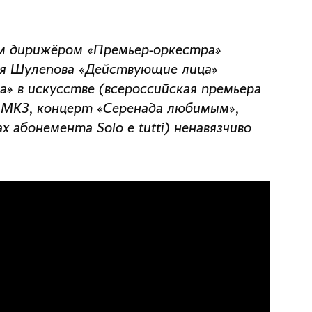
ым дирижёром «Премьер-оркестра»
ея Шулепова «Действующие лица»
» в искусстве (всероссийская премьера
 МКЗ, концерт «Серенада любимым»,
абонемента Solo e tutti) ненавязчиво