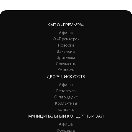
КМТО «ПРЕМЬЕРА»
Афиша
О «Премьере»
Новости
Вакансии
Зрителям
Документы
Контакты
ДВОРЕЦ ИСКУССТВ
Афиша
Репертуар
О площадке
Коллективы
Контакты
МУНИЦИПАЛЬНЫЙ КОНЦЕРТНЫЙ ЗАЛ
Афиша
Концерты