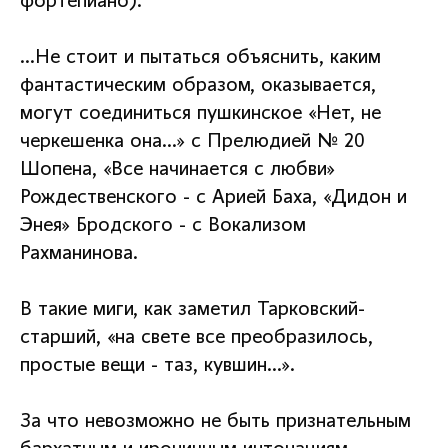
фортепиано).
…Не стоит и пытаться объяснить, каким
фантастическим образом, оказывается,
могут соединиться пушкинское «Нет, не
черкешенка она…» с Прелюдией № 20
Шопена, «Все начинается с любви»
Рождественского - с Арией Баха, «Дидон и
Энея» Бродского - с Вокализом
Рахманинова.
В такие миги, как заметил Тарковский-
старший, «на свете все преобразилось,
простые вещи - таз, кувшин…».
За что невозможно не быть признательным