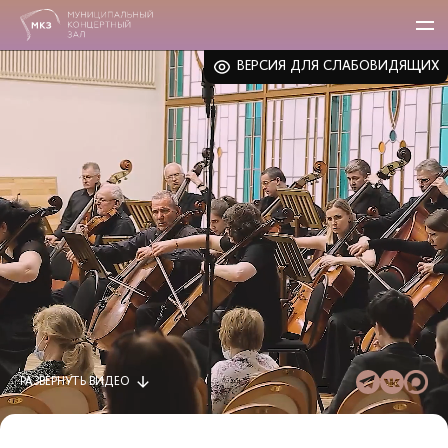
ВЕРСИЯ ДЛЯ СЛАБОВИДЯЩИХ
РАЗВЕРНУТЬ
ВИДЕО