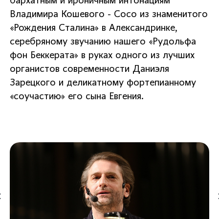
бархатным и ироничным интонациям
Владимира Кошевого - Сосо из знаменитого
«Рождения Сталина» в Александринке,
серебряному звучанию нашего «Рудольфа
фон Беккерата» в руках одного из лучших
органистов современности Даниэля
Зарецкого и деликатному фортепианному
«соучастию» его сына Евгения.