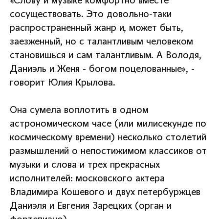
«Слову и музыке комфортно вместе
сосуществовать. Это довольно-таки
распространенный жанр и, может быть,
заезженный, но с талантливым человеком
становишься и сам талантливым. А Володя,
Даниэль и Женя - богом поцелованные», -
говорит Юлия Крылова.
Она сумела воплотить в одном
астрономическом часе (или милисекунде по
космическому времени) несколько столетий
размышлений о непостижимом классиков от
музыки и слова и трех прекрасных
исполнителей: московского актера
Владимира Кошевого и двух петербуржцев
Даниэля и Евгения Зарецких (орган и