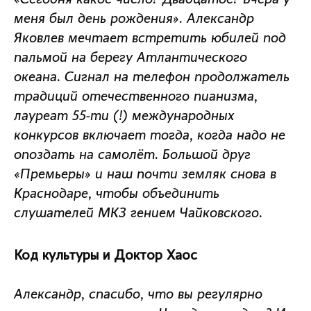
«Сегодня какое число? Двадцатое? Вчера у
меня был день рождения». Александр
Яковлев мечтает встретить юбилей под
пальмой на берегу Атлантического
океана. Сигнал на телефон продолжатель
традиций отечественного пианизма,
лауреат 55-ти (!) международных
конкурсов включает тогда, когда надо не
опоздать на самолёт. Большой друг
«Премьеры» и наш почти земляк снова в
Краснодаре, чтобы объединить
слушателей МКЗ гением Чайковского.
Код культуры и Доктор Хаос
Александр, спасибо, что вы регулярно