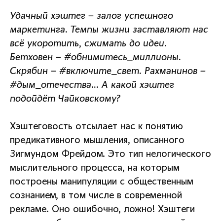
Удачный хэштег – залог успешного
маркетинга. Темпы жизни заставляют нас
всё укоротить, сжимать до идеи.
Бетховен – #обнимитесь_миллионы.
Скрябин – #включите_свет. Рахманинов –
#дым_отечества… А какой хэштег
подойдёт Чайковскому?
Хэштеговость отсылает нас к понятию
предикативного мышления, описанного
Зигмундом Фрейдом. Это тип нелогического
мыслительного процесса, на которым
построены манипуляции с общественным
сознанием, в том числе в современной
рекламе. Оно ошибочно, ложно! Хэштеги