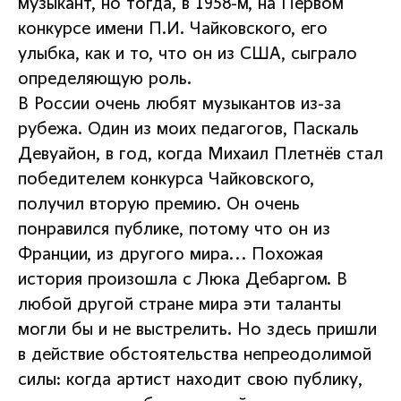
музыкант, но тогда, в 1958-м, на Первом
конкурсе имени П.И. Чайковского, его
улыбка, как и то, что он из США, сыграло
определяющую роль.
В России очень любят музыкантов из-за
рубежа. Один из моих педагогов, Паскаль
Девуайон, в год, когда Михаил Плетнёв стал
победителем конкурса Чайковского,
получил вторую премию. Он очень
понравился публике, потому что он из
Франции, из другого мира... Похожая
история произошла с Люка Дебаргом. В
любой другой стране мира эти таланты
могли бы и не выстрелить. Но здесь пришли
в действие обстоятельства непреодолимой
силы: когда артист находит свою публику,