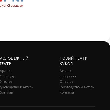
МОЛОДЕЖНЫЙ
НОВЫЙ ТЕАТР
ТЕАТР
КУКОЛ
Афиша
Афиша
Репертуар
Репертуар
О театре
О театре
Руководство и актеры
Руководство и актеры
Контакты
Контакты