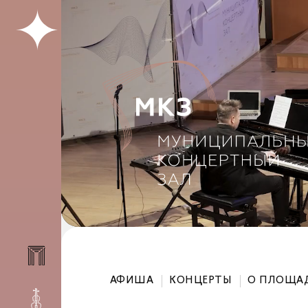
АФИША
КОНЦЕРТЫ
О ПЛОЩА