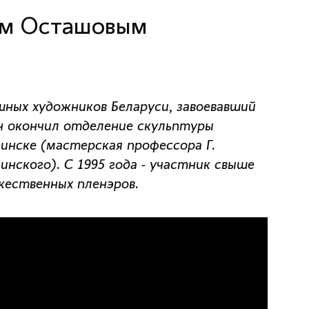
ем Осташовым
ных художников Беларуси, завоевавший
он окончил отделение скульптуры
инске (мастерская профессора Г.
нского). С 1995 года - участник свыше
жественных пленэров.