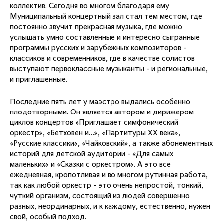
коллектив. Сегодня во многом благодаря ему
Муниципальный концертный зал стал тем местом, где
постоянно звучит прекрасная музыка, где можно
услышать умно составленные и интересно сыгранные
программы русских и зарубежных композиторов -
классиков и современников, где в качестве солистов
выступают первоклассные музыканты - и региональные,
и приглашенные.
Последние пять лет у маэстро выдались особенно
плодотворными. Он является автором и дирижером
циклов концертов «Приглашает симфонический
оркестр», «Бетховен и…», «Партитуры ХХ века»,
«Русские классики», «Чайковский», а также абонементных
историй для детской аудитории - «Для самых
маленьких» и «Сказки с оркестром». А это все
ежедневная, кропотливая и во многом рутинная работа,
так как любой оркестр - это очень непростой, тонкий,
чуткий организм, состоящий из людей совершенно
разных, неординарных, и к каждому, естественно, нужен
свой, особый подход.