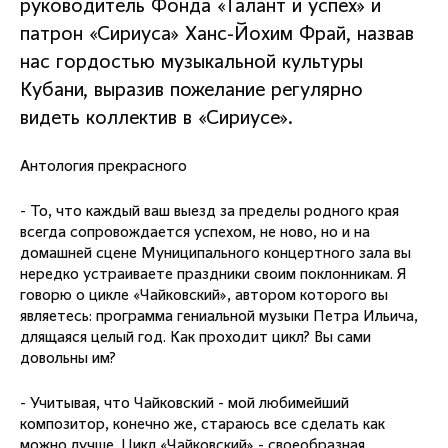
руководитель Фонда «Талант и успех» и
патрон «Сириуса» Ханс-Йохим Фрай, назвав
нас гордостью музыкальной культуры
Кубани, выразив пожелание регулярно
видеть коллектив в «Сириусе».
Антология прекрасного
- То, что каждый ваш выезд за пределы родного края
всегда сопровождается успехом, не ново, но и на
домашней сцене Муниципального концертного зала вы
нередко устраиваете праздники своим поклонникам. Я
говорю о цикле «Чайковский», автором которого вы
являетесь: программа гениальной музыки Петра Ильича,
длящаяся целый год. Как проходит цикл? Вы сами
довольны им?
- Учитывая, что Чайковский - мой любимейший
композитор, конечно же, стараюсь все сделать как
можно лучше. Цикл «Чайковский» - своеобразная