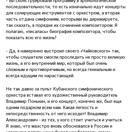
- Вы сконструировали программу в хронологической
последовательности, то есть изначально идут концерты
для солирующих инструментов с оркестром, а вторая
часть отдана симфониям, которыми вы дирижируете,
так сказать, в порядке их сочинения композитором. Я
полагаю, «писалась» биография композитора, чтобы
показать всю его жизнь?
- Да, я намеренно выстроил своего «Чайковского» так,
чтобы слушатели смогли проследить не просто великую
жизнь, а его внутренний мир, который был очень
сложным и противоречивым, но всегда гениальным и
всегда идущим по нарастающей.
Не так давно за пульт Кубанского симфонического
оркестра вставал его художественный руководитель
Владимир Понькин, и его концерт, конечно же, был еще
одним подарком всем нам. Какая легкость и
непосредственность от него исходит! Владимир
Александрович - из тех, у кого стоит учиться и учиться.
Я знаю, что маэстро вновь обосновался в России и