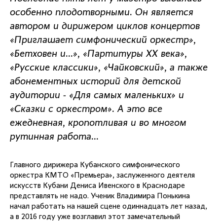
особенно плодотворными. Он является
автором и дирижером циклов концертов
«Приглашает симфонический оркестр»,
«Бетховен и…», «Партитуры ХХ века»,
«Русские классики», «Чайковский», а также
абонементных историй для детской
аудитории - «Для самых маленьких» и
«Сказки с оркестром». А это все
ежедневная, кропотливая и во многом
рутинная работа...
Главного дирижера Кубанского симфонического
оркестра КМТО «Премьера», заслуженного деятеля
искусств Кубани Дениса Ивенского в Краснодаре
представлять не надо. Ученик Владимира Понькина
начал работать на нашей сцене одиннадцать лет назад,
а в 2016 году уже возглавил этот замечательный