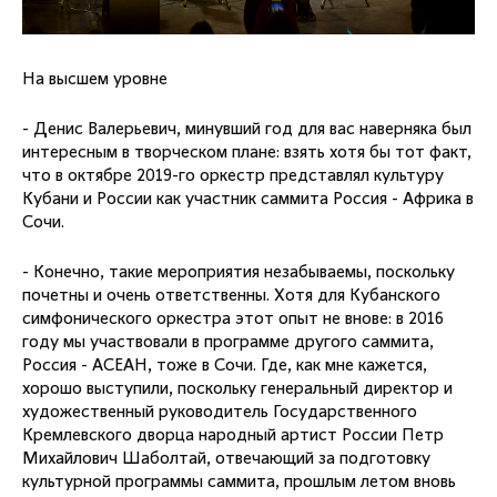
На высшем уровне
- Денис Валерьевич, минувший год для вас наверняка был
интересным в творческом плане: взять хотя бы тот факт,
что в октябре 2019-го оркестр представлял культуру
Кубани и России как участник саммита Россия - Африка в
Сочи.
- Конечно, такие мероприятия незабываемы, поскольку
почетны и очень ответственны. Хотя для Кубанского
симфонического оркестра этот опыт не внове: в 2016
году мы участвовали в программе другого саммита,
Россия - АСЕАН, тоже в Сочи. Где, как мне кажется,
хорошо выступили, поскольку генеральный директор и
художественный руководитель Государственного
Кремлевского дворца народный артист России Петр
Михайлович Шаболтай, отвечающий за подготовку
культурной программы саммита, прошлым летом вновь