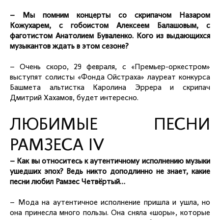
– Мы помним концерты со скрипачом Назаром
Кожухарем, с гобоистом Алексеем Балашовым, с
фаготистом Анатолием Буваленко. Кого из выдающихся
музыкантов ждать в этом сезоне?
– Очень скоро, 29 февраля, с «Премьер-оркестром»
выступят солисты «Фонда Ойстраха» лауреат конкурса
Башмета альтистка Каролина Эррера и скрипач
Дмитрий Хахамов, будет интересно.
ЛЮБИМЫЕ ПЕСНИ
РАМЗЕСА IV
– Как вы относитесь к аутентичному исполнению музыки
ушедших эпох? Ведь никто доподлинно не знает, какие
песни любил Рамзес Четвёртый…
– Мода на аутентичное исполнение пришла и ушла, но
она принесла много пользы. Она сняла «шоры», которые