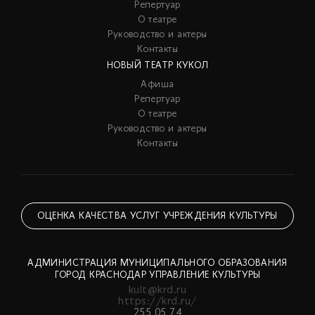
Репертуар
О театре
Руководство и актеры
Контакты
НОВЫЙ ТЕАТР КУКОЛ
Афиша
Репертуар
О театре
Руководство и актеры
Контакты
ОЦЕНКА КАЧЕСТВА УСЛУГ УЧРЕЖДЕНИЯ КУЛЬТУРЫ
АДМИНИСТРАЦИЯ МУНИЦИПАЛЬНОГО ОБРАЗОВАНИЯ
ГОРОД КРАСНОДАР УПРАВЛЕНИЕ КУЛЬТУРЫ
kult@krd.ru
https://krd.ru/
255 05 74