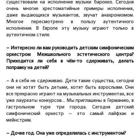
существовали на исполнение музыки барокко. Сегодня
очень многие хрестоматийные примеры исполнения,
даже выдающихся музыкантов, звучат анахронизмом.
Многое пересмотрено в пользу аутентичного
исполнения. В Европе эту музыку играют только в
аутентичном стиле.
– Интересно ли вам руководить детским симфоническим
оркестром Межшкольного эстетического центра?
Приходится ли себя в чём-то сдерживать, делать
поправку на детей?
– А я себя не сдерживаю. Дети такие существа, сегодня
они не хотят быть детьми, хотят быть взрослыми. Они
все прекрасно играют на музыкальных инструментах, все
уже лауреаты конкурсов… Мы приглашены в Германию, в
гастрольном туре три города. Сегодня детский
симфонический оркестр – это самый лайфхак и
мейнстрим.
– Дочке год. Она уже определилась с инструментом?