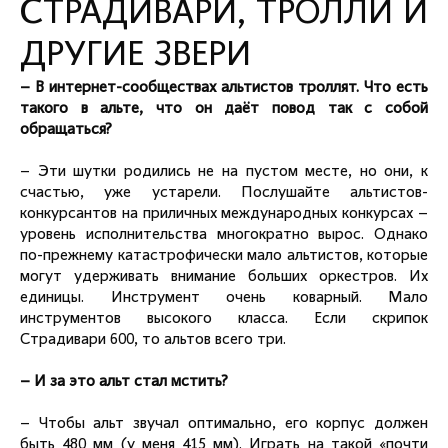
СТРАДИВАРИ, ТРОЛЛИ И
ДРУГИЕ ЗВЕРИ
– В интернет-сообществах альтистов троллят. Что есть
такого в альте, что он даёт повод так с собой
обращаться?
– Эти шутки родились не на пустом месте, но они, к
счастью, уже устарели. Послушайте альтистов-
конкурсантов на приличных международных конкурсах –
уровень исполнительства многократно вырос. Однако
по-прежнему катастрофически мало альтистов, которые
могут удерживать внимание больших оркестров. Их
единицы. Инструмент очень коварный. Мало
инструментов высокого класса. Если скрипок
Страдивари 600, то альтов всего три.
– И за это альт стал мстить?
– Чтобы альт звучал оптимально, его корпус должен
быть 480 мм (у меня 415 мм). Играть на такой «почти