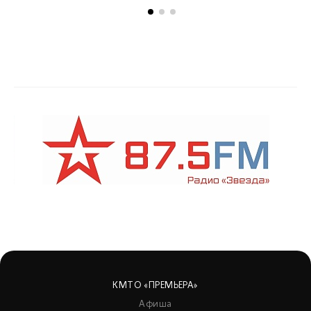
КМТО «ПРЕМЬЕРА»
Афиша