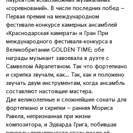
лауреатом всевозможных музыкальных
«соревнований». В числе последних побед –
Первая премия на международном
фестивале-конкурсе камерных ансамблей
«Краснодарская камерата» и Гран При
международного фестиваля-конкурса в
Великобритании GOLDEN TIME; обе
награды музыкант завоевала в дуэте с
Самвелом Айрапетяном. Так что фортепиано
и скрипка звучали, как… Так, как и положено
звучать двум инструментам, когда ансамбль
составляют настоящие мастера.
Две великолепные и сложнейшие сонаты для
фортепиано и скрипки – ранняя Мориса
Равеля, непризнанная при жизни
композитора, и Эдварда Грига, побившая