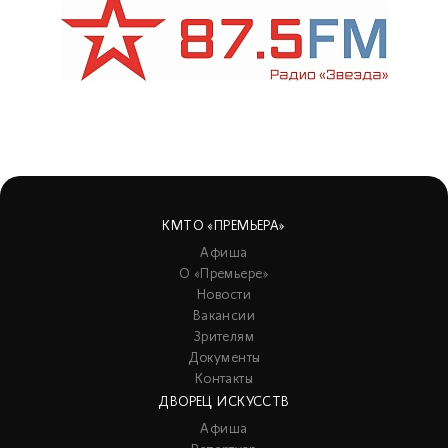
КМТО «ПРЕМЬЕРА»
Афиша
О «Премьере»
Новости
Вакансии
Зрителям
Документы
Контакты
ДВОРЕЦ ИСКУССТВ
Афиша