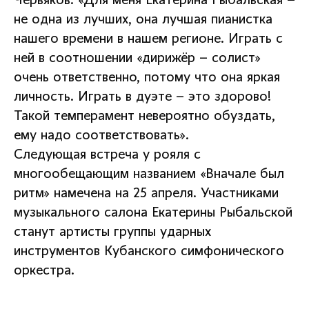
Червяков: «Для меня Екатерина Рыбальская –
не одна из лучших, она лучшая пианистка
нашего времени в нашем регионе. Играть с
ней в соотношении «дирижёр – солист»
очень ответственно, потому что она яркая
личность. Играть в дуэте – это здорово!
Такой темперамент невероятно обуздать,
ему надо соответствовать».
Следующая встреча у рояля с
многообещающим названием «Вначале был
ритм» намечена на 25 апреля. Участниками
музыкального салона Екатерины Рыбальской
станут артисты группы ударных
инструментов Кубанского симфонического
оркестра.