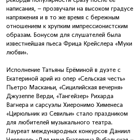
рекорды популярности сразу после её
написания, – прозвучали на высоком градусе
напряжения и в то же время с бережным
отношением к хрупким импрессионистским
образам. Бонусом для слушателей была
известнейшая пьеса Фрица Крейслера «Муки
любви».
Исполнение Татьяны Ерёминой в дуэте с
Екатериной арий из опер «Сельская честь»
Пьетро Масканьи, «Сицилийская вечерня»
Джузеппе Верди, «Тангейзер» Рихарда
Вагнера и сарсуэлы Хиеронимо Хименеса
«Цирюльник из Севильи» стало праздником
для любителей музыкального театра.
Лауреат международных конкурсов Даниил