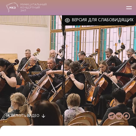
ВЕРСИЯ ДЛЯ СЛАБОВИДЯЩИХ
РАЗВЕРНУТЬ
ВИДЕО